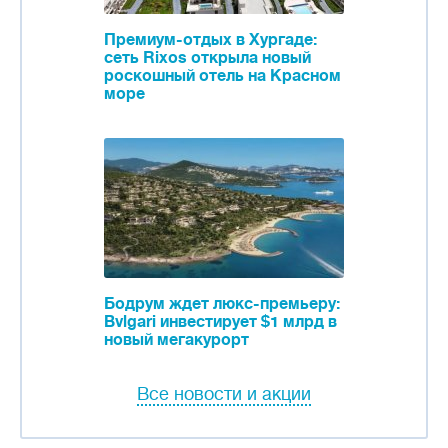
Премиум-отдых в Хургаде:
сеть Rixos открыла новый
роскошный отель на Красном
море
Бодрум ждет люкс-премьеру:
Bvlgari инвестирует $1 млрд в
новый мегакурорт
Все новости и акции