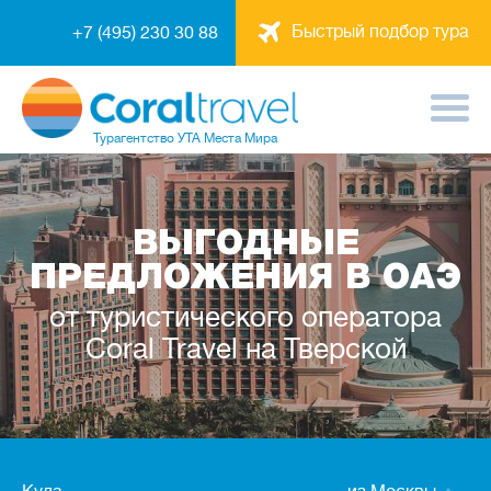
Быстрый подбор тура
+7 (495) 230 30 88
Турагентство
УТА Места Мира
ВЫГОДНЫЕ
ПРЕДЛОЖЕНИЯ В ОАЭ
от туристического оператора
Coral Travel на Тверской