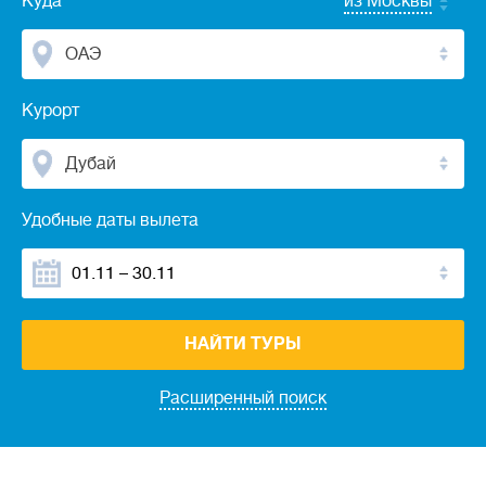
Куда
из Москвы
ОАЭ
Курорт
Дубай
Удобные даты вылета
НАЙТИ ТУРЫ
Расширенный поиск