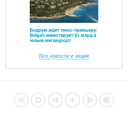
Бодрум ждет люкс-премьеру:
Bvlgari инвестирует $1 млрд в
новый мегакурорт
Все новости и акции