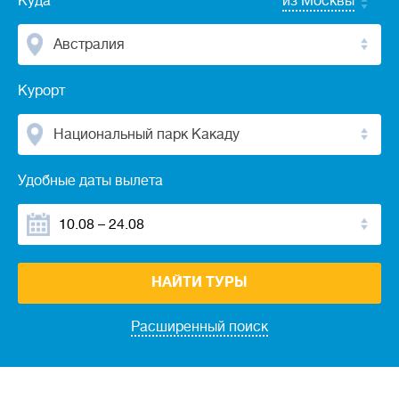
Куда
из Москвы
Австралия
Курорт
Национальный парк Какаду
Удобные даты вылета
НАЙТИ ТУРЫ
Расширенный поиск