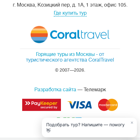
г. Москва, Козицкий пер, д. 1А, 1 этаж, офис 105.
Где купить тур
Горящие туры из Москвы
- от
туристического агентства CoralTravel
© 2007—2026.
Разработка сайта
— Телемарк
×
Подобрать тур? Напишите — помогу
👋