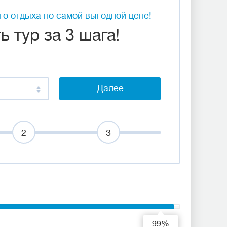
о отдыха по самой выгодной цене!
 тур за 3 шага!
Далее
2
3
99%