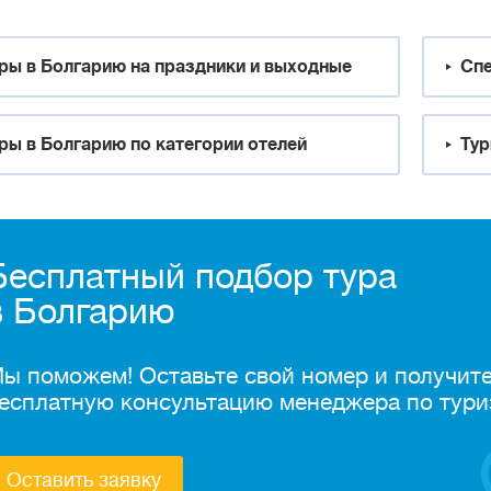
ры в Болгарию на праздники и выходные
Спе
ры в Болгарию по категории отелей
Тур
Бесплатный подбор тура
в Болгарию
ы поможем! Оставьте свой номер и получит
есплатную консультацию менеджера по тури
Оставить заявку