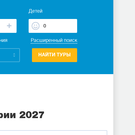
Детей
ания
Расширенный поиск
НАЙТИ ТУРЫ
рии 2027