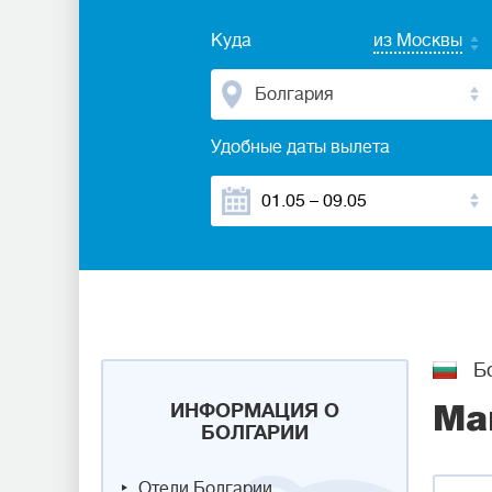
Куда
из Москвы
Болгария
Удобные даты вылета
Бо
ИНФОРМАЦИЯ О
Ма
БОЛГАРИИ
Отели Болгарии