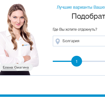
Лучшие варианты Вашег
Подобрать
Где Вы хотите отдохнуть?
Болгария
1
Елена Смагина