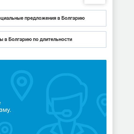
циальные предложения в Болгарию
ы в Болгарию по длительности
е
зму.