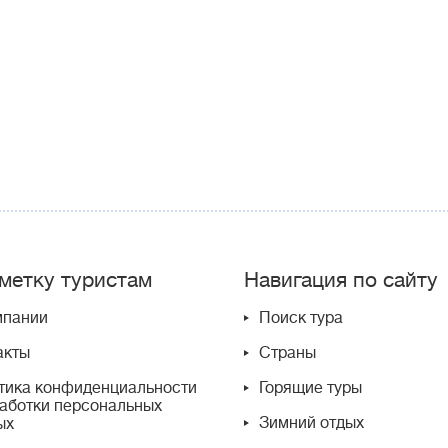
метку туристам
Навигация по сайту
мпании
Поиск тура
акты
Страны
тика конфиденциальности
Горящие туры
работки персональных
Зимний отдых
ых