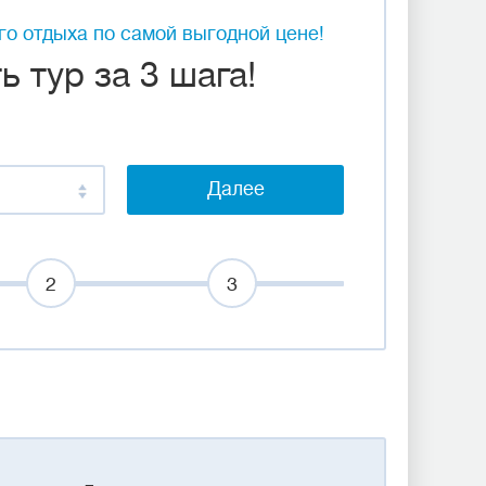
о отдыха по самой выгодной цене!
 тур за 3 шага!
Далее
2
3