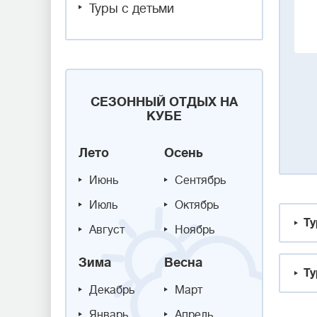
Туры с детьми
СЕЗОННЫЙ ОТДЫХ НА
КУБЕ
Лето
Осень
Июнь
Сентябрь
Июль
Октябрь
Ту
Август
Ноябрь
Зима
Весна
Ту
Декабрь
Март
Январь
Апрель