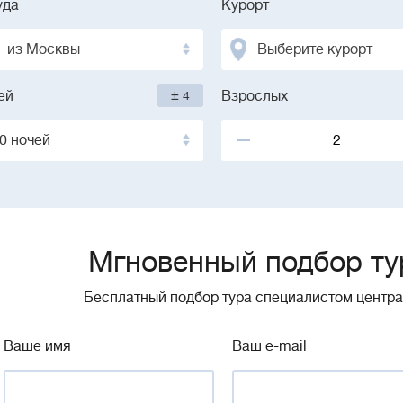
уда
Курорт
из Москвы
Выберите курорт
±
ей
4
Взрослых
0 ночей
Мгновенный подбор ту
Бесплатный подбор тура специалистом центр
Ваше имя
Ваш e-mail