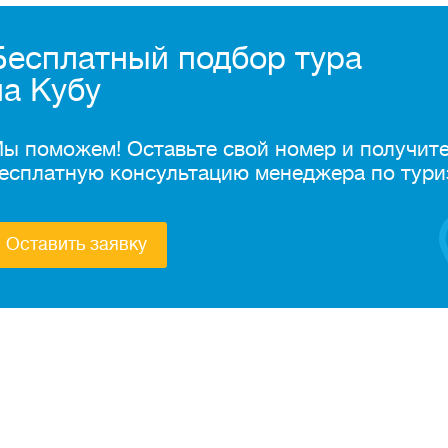
Бесплатный подбор тура
на Кубу
ы поможем! Оставьте свой номер и получит
есплатную консультацию менеджера по тури
Оставить заявку