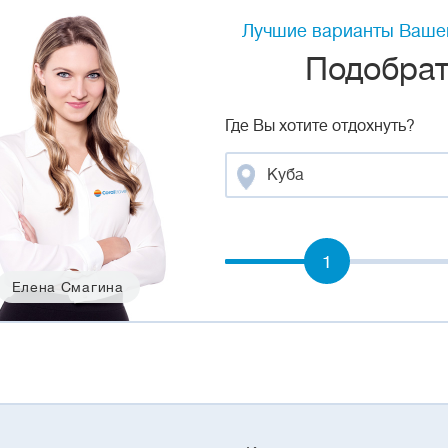
Лучшие варианты Вашег
Подобрать
Где Вы хотите отдохнуть?
Куба
1
Елена Смагина