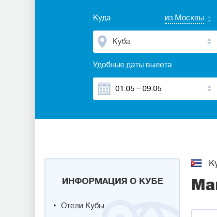
Куда
из Москвы
Куба
Удобные даты вылета
К
ИНФОРМАЦИЯ О КУБЕ
Ма
Отели Кубы