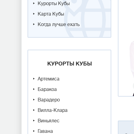
Курорты Кубы
Карта Кубы
Когда лучше ехать
КУРОРТЫ КУБЫ
Артемиса
Баракоа
Варадеро
Вилла-Клара
Виньялес
Гавана