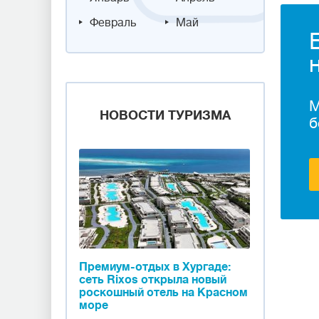
Февраль
Май
М
НОВОСТИ ТУРИЗМА
б
Премиум-отдых в Хургаде:
сеть Rixos открыла новый
роскошный отель на Красном
море