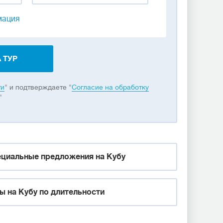
мация
 ТУР
ти
" и подтверждаете "
Согласие на обработку
"
циальные предложения на Кубу
ы на Кубу по длительности