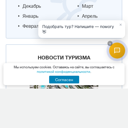
Декабрь
Март
Январь
Апрель
×
Февраль
Май
Подобрать тур? Напишите — помогу
👋
×
НОВОСТИ ТУРИЗМА
Мы используем cookies. Оставаясь на сайте, вы соглашаетесь с
политикой конфиденциальности
.
Согласен
Премиум-отдых в Хургаде:
сеть Rixos открыла новый