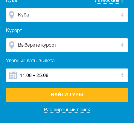
Куда
из Москвы
Куба
Курорт
Выберите курорт
Удобные даты вылета
НАЙТИ ТУРЫ
Расширенный поиск