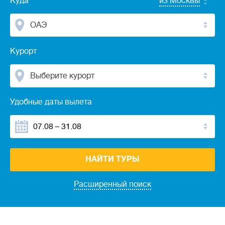
Куда
из Москвы
ОАЭ
Курорт
Выберите курорт
Удобные даты вылета
НАЙТИ ТУРЫ
Расширенный поиск