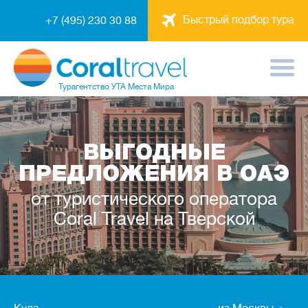
Быстрый подбор тура
+7 (495) 230 30 88
Турагентство
УТА Места Мира
ВЫГОДНЫЕ
ПРЕДЛОЖЕНИЯ В ОАЭ
от туристического оператора
Coral Travel на Тверской