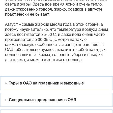
света и жары. Здесь все время ясно и очень тепло,
даже откровенно говоря, жарко, осадков в августе
практически не бывает.
Август – самые жаркий месяц года в этой стране, а
потому неудивительно, что температура воздуха днем
здесь достигается 35-50 ̊С, и даже вода очень часто
прогревается до 30-35 ̊С. Смотря на такую
климатическую особенность страны, отправляясь в
ОАЭ, обязательно нужно захватить в собой на отдых
солнцезащитные крема, головные уборы и накидки
для пляжа, а можно и зонтики от солнца.
Туры в ОАЭ на праздники и выходные
Специальные предложения в ОАЭ