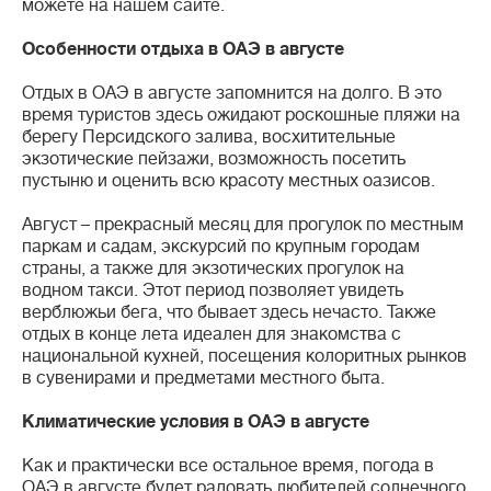
можете на нашем сайте.
Особенности отдыха в ОАЭ в августе
Отдых в ОАЭ в августе запомнится на долго. В это
время туристов здесь ожидают роскошные пляжи на
берегу Персидского залива, восхитительные
экзотические пейзажи, возможность посетить
пустыню и оценить всю красоту местных оазисов.
Август – прекрасный месяц для прогулок по местным
паркам и садам, экскурсий по крупным городам
страны, а также для экзотических прогулок на
водном такси. Этот период позволяет увидеть
верблюжьи бега, что бывает здесь нечасто. Также
отдых в конце лета идеален для знакомства с
национальной кухней, посещения колоритных рынков
в сувенирами и предметами местного быта.
Климатические условия в ОАЭ в августе
Как и практически все остальное время, погода в
ОАЭ в августе будет радовать любителей солнечного