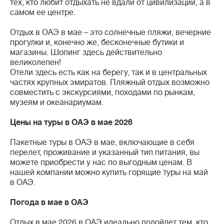
тех, кто любит отдыхать не вдали от цивилизации, а в
самом ее центре.
Отдых в ОАЭ в мае – это солнечные пляжи, вечерние
прогулки и, конечно же, бесконечные бутики и
магазины. Шопинг здесь действительно
великолепен!
Отели здесь есть как на берегу, так и в центральных
частях крупных эмиратов. Пляжный отдых возможно
совместить с экскурсиями, походами по рынкам,
музеям и океанариумам.
Цены на туры в ОАЭ в мае 2026
Пакетные туры в ОАЭ в мае, включающие в себя
перелет, проживание и указанный тип питания, вы
можете приобрести у нас по выгодным ценам. В
нашей компании можно купить горящие туры на май
в ОАЭ.
Погода в мае в ОАЭ
Отдых в мае 2026 в ОАЭ идеально подойдет тем, кто