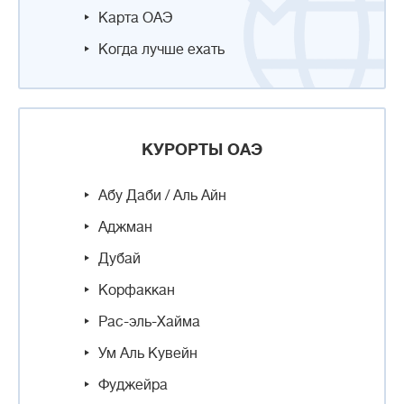
Карта ОАЭ
Когда лучше ехать
КУРОРТЫ ОАЭ
Абу Даби / Аль Айн
Аджман
Дубай
Корфаккан
Рас-эль-Хайма
Ум Аль Кувейн
Фуджейра