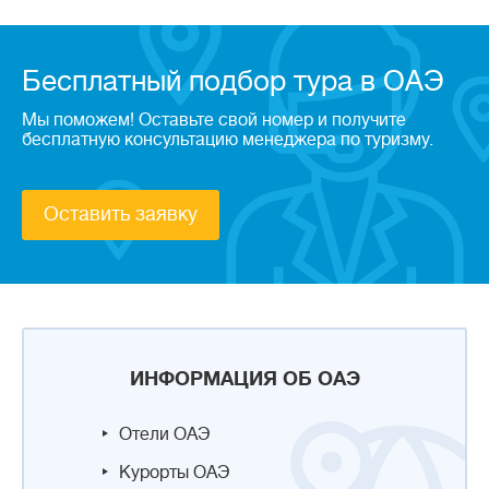
Бесплатный подбор тура в ОАЭ
Мы поможем! Оставьте свой номер и получите
бесплатную консультацию менеджера по туризму.
Оставить заявку
ИНФОРМАЦИЯ ОБ ОАЭ
Отели ОАЭ
Курорты ОАЭ