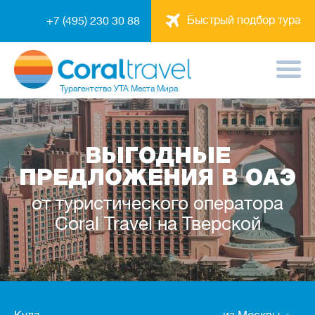
Быстрый подбор тура
+7 (495) 230 30 88
Турагентство
УТА Места Мира
ВЫГОДНЫЕ
ПРЕДЛОЖЕНИЯ В ОАЭ
от туристического оператора
Coral Travel на Тверской