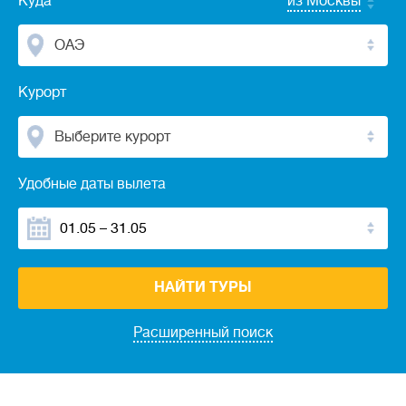
Куда
из Москвы
ОАЭ
Курорт
Выберите курорт
Удобные даты вылета
НАЙТИ ТУРЫ
Расширенный поиск