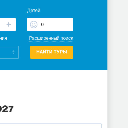
Детей
ания
Расширенный поиск
НАЙТИ ТУРЫ
027