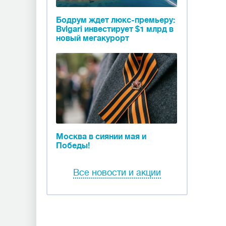
Бодрум ждет люкс-премьеру:
Bvlgari инвестирует $1 млрд в
новый мегакурорт
Москва в сиянии мая и
Победы!
Все новости и акции