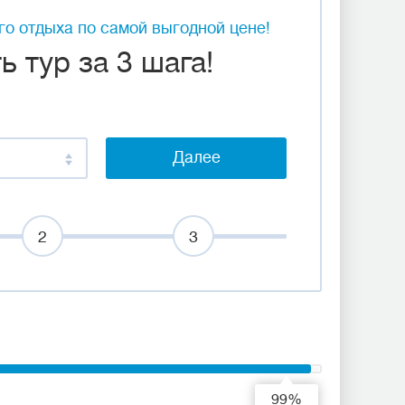
о отдыха по самой выгодной цене!
 тур за 3 шага!
Далее
2
3
99%