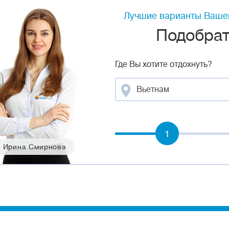
Лучшие варианты Вашег
Подобрать
Где Вы хотите отдохнуть?
Вьетнам
1
Ирина Смирнова