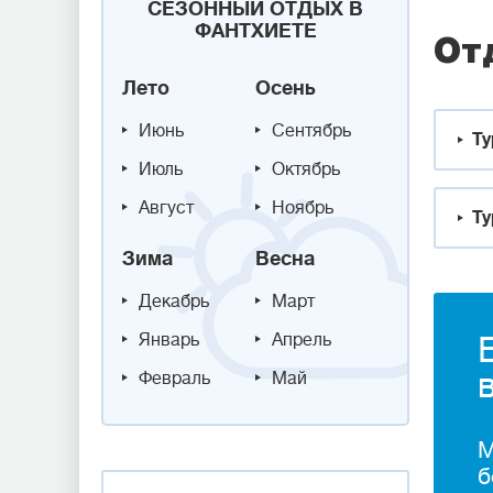
СЕЗОННЫЙ ОТДЫХ В
ФАНТХИЕТЕ
От
Лето
Осень
Июнь
Сентябрь
Ту
Июль
Октябрь
Август
Ноябрь
Ту
Зима
Весна
Декабрь
Март
Январь
Апрель
Февраль
Май
М
б