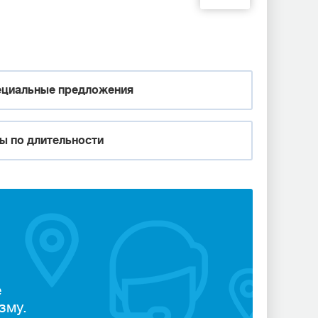
циальные предложения
ы по длительности
е
зму.