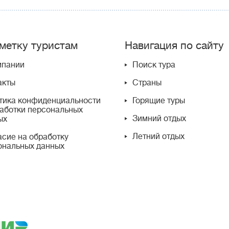
метку туристам
Навигация по сайту
мпании
Поиск тура
акты
Страны
тика конфиденциальности
Горящие туры
работки персональных
Зимний отдых
ых
Летний отдых
асие на обработку
ональных данных