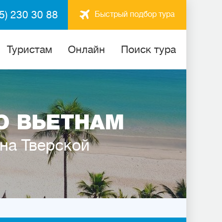
5) 230 30 88
Быстрый подбор тура
Туристам
Онлайн
Поиск тура
О ВЬЕТНАМ
 на Тверской