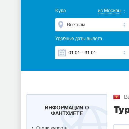
Куда
из Москвы
Вьетнам
Удобные даты вылета
Вь
ИНФОРМАЦИЯ О
Ту
ФАНТХИЕТЕ
Отели курорта