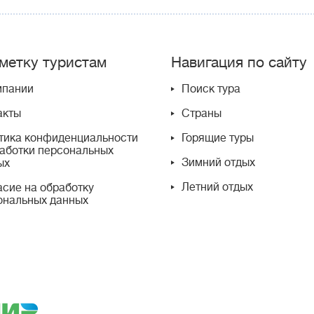
метку туристам
Навигация по сайту
мпании
Поиск тура
акты
Страны
тика конфиденциальности
Горящие туры
работки персональных
Зимний отдых
ых
Летний отдых
асие на обработку
ональных данных