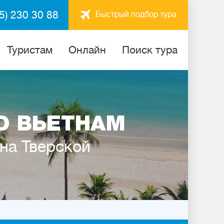
5) 230 30 88
Быстрый подбор тура
Туристам
Онлайн
Поиск тура
О ВЬЕТНАМ
 на Тверской