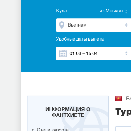
Куда
из Москвы
Вьетнам
Удобные даты вылета
Вь
ИНФОРМАЦИЯ О
Ту
ФАНТХИЕТЕ
Отели курорта