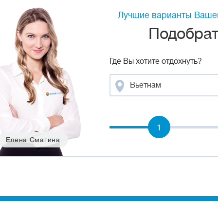
Лучшие варианты Вашег
Подобрать
Где Вы хотите отдохнуть?
Вьетнам
1
Елена Смагина