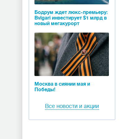
Бодрум ждет люкс-премьеру:
Bvlgari инвестирует $1 млрд в
новый мегакурорт
Москва в сиянии мая и
Победы!
Все новости и акции