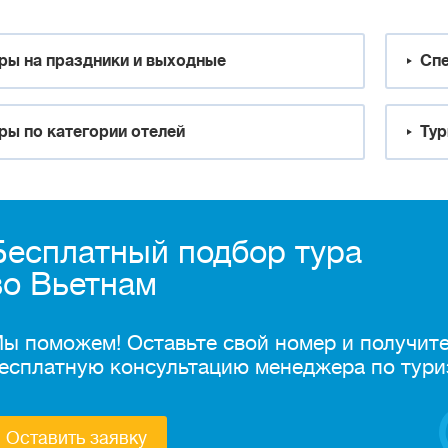
ры на праздники и выходные
Спе
ры по категории отелей
Тур
Бесплатный подбор тура
во Вьетнам
ы поможем! Оставьте свой номер и получит
есплатную консультацию менеджера по тури
Оставить заявку