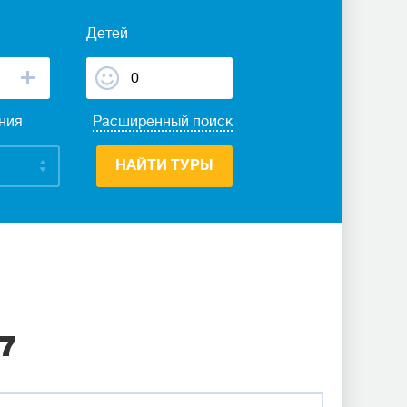
Детей
ания
Расширенный поиск
НАЙТИ ТУРЫ
7