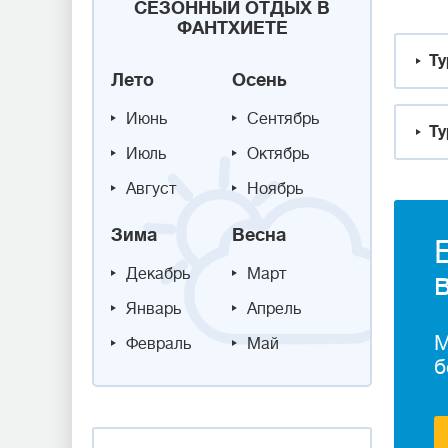
СЕЗОННЫЙ ОТДЫХ В
ФАНТХИЕТЕ
Ту
Лето
Осень
Июнь
Сентябрь
Ту
Июль
Октябрь
Август
Ноябрь
Зима
Весна
Декабрь
Март
Январь
Апрель
М
Февраль
Май
б