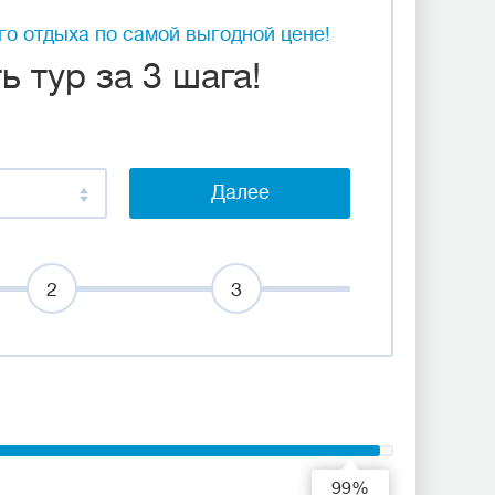
о отдыха по самой выгодной цене!
 тур за 3 шага!
Далее
2
3
99%