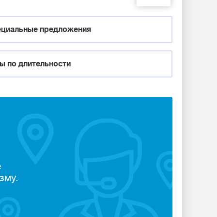
циальные предложения
ы по длительности
е
зму.