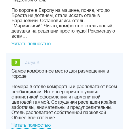
Чудесный отель
По дороге в Европу на машине, поняв, что до
Бреста не дотянем, стали искать отель в
Барановичи. Остановились отель
"Мариинский".Чисто, комфортно, отель новый,
девушка на рецепции просто чудо! Рекомендую
всем…
Читать полностью
8
Darya K
Самое комфортное место для размещения в
городе
Номера в отеле комфортны и располагают всем
необходимым. Интерьер приятно удивил
стилистикой оформления и гармоничной
цветовой гаммой. Сотрудники ресепшен крайне
заботливы, внимательны и предупредительны.
Отель располагает собственной парковкой.
Общее впечатление…
Читать полностью