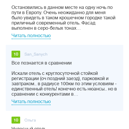
Остановились в данном месте на одну ночь по
пути в Европу. Очень неожиданно для меня
было увидеть в таком крошечном городке такой
приличный современный отель. Фасад
выполнен в серо-белых тонах…
Читать полностью
10
San_Sanych
Все познается в сравнении
Искали отель с круглосуточной стойкой
регистрации (оч поздний заезд), парковкой и
завтраком.. в радиусе 100км по этим условиям -
единственный отель! конечно есть нюансы.. но в
сравнении с конкурентами в…
Читать полностью
10
Ольга