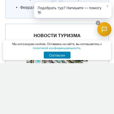
×
Февраль
Май
Подобрать тур? Напишите — помогу
👋
×
НОВОСТИ ТУРИЗМА
Мы используем cookies. Оставаясь на сайте, вы соглашаетесь с
политикой конфиденциальности
.
Согласен
Премиум-отдых в Хургаде:
сеть Rixos открыла новый
роскошный отель на Красном
море