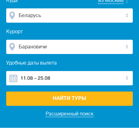
Куда
из Москвы
Беларусь
Курорт
Барановичи
Удобные даты вылета
НАЙТИ ТУРЫ
Расширенный поиск