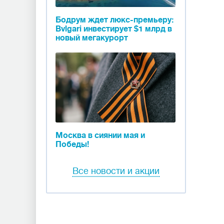
Бодрум ждет люкс-премьеру:
Bvlgari инвестирует $1 млрд в
новый мегакурорт
Москва в сиянии мая и
Победы!
Все новости и акции