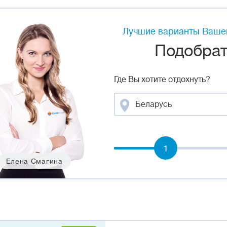
Лучшие варианты Вашег
Подобрать
Где Вы хотите отдохнуть?
Беларусь
1
Елена Смагина