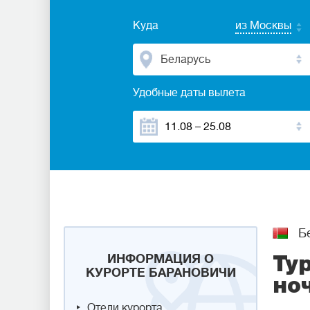
Куда
из Москвы
Беларусь
Удобные даты вылета
Бе
ИНФОРМАЦИЯ О
Ту
КУРОРТЕ БАРАНОВИЧИ
но
Отели курорта