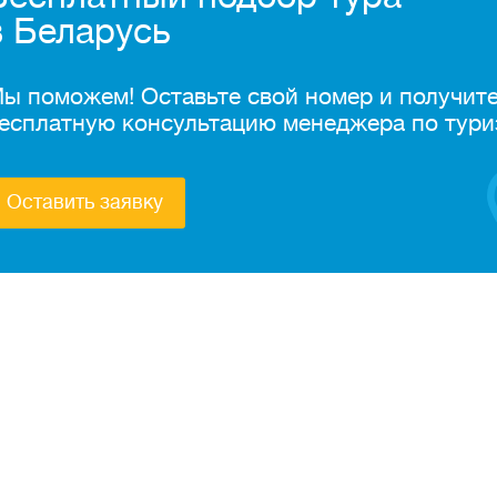
в Беларусь
ы поможем! Оставьте свой номер и получит
есплатную консультацию менеджера по тури
Оставить заявку