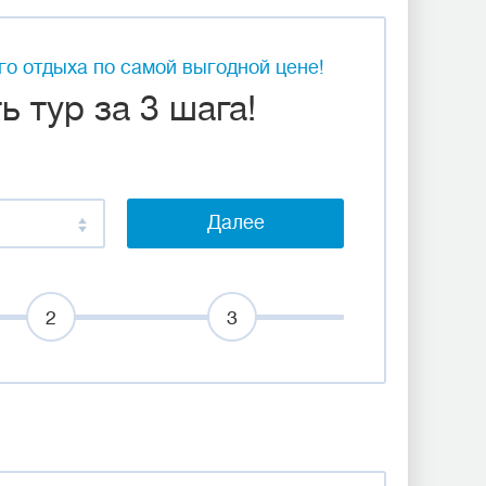
о отдыха по самой выгодной цене!
 тур за 3 шага!
Далее
2
3