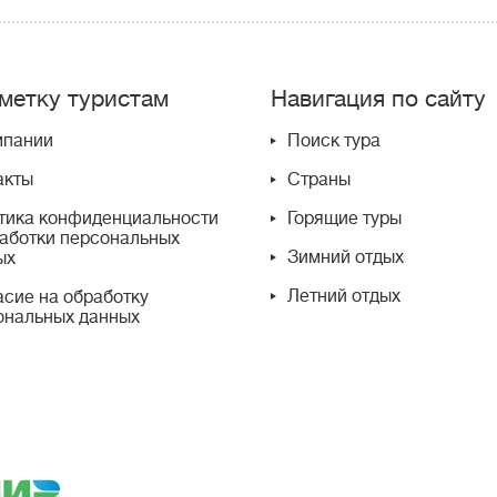
метку туристам
Навигация по сайту
мпании
Поиск тура
акты
Страны
тика конфиденциальности
Горящие туры
работки персональных
Зимний отдых
ых
Летний отдых
асие на обработку
ональных данных