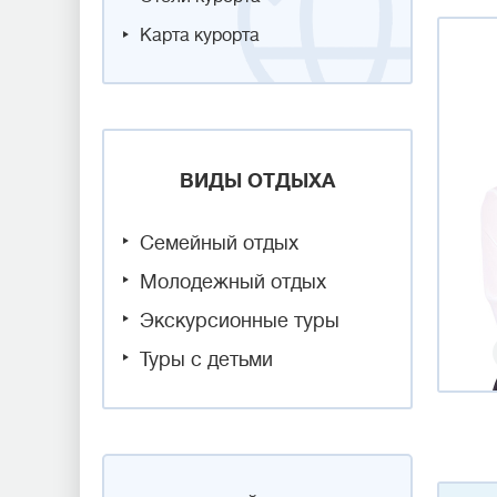
Карта курорта
ВИДЫ ОТДЫХА
Семейный отдых
Молодежный отдых
Экскурсионные туры
Туры с детьми