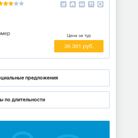
омер
Цена за тур
36 361 руб.
циальные предложения
ы по длительности