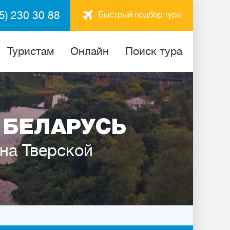
5) 230 30 88
Быстрый подбор тура
Туристам
Онлайн
Поиск тура
 БЕЛАРУСЬ
 на Тверской