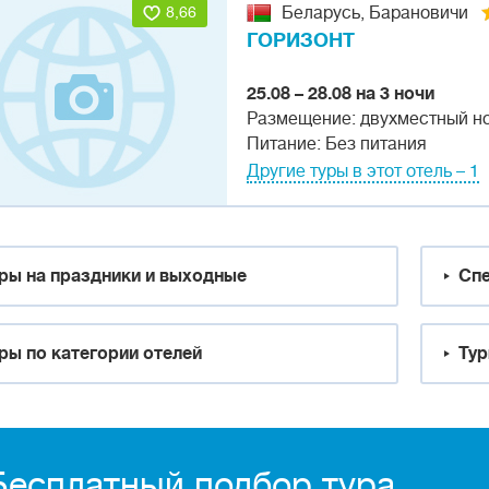
8,66
Беларусь, Барановичи
ГОРИЗОНТ
25.08 – 28.08 на 3 ночи
Размещение: двухместный н
Питание: Без питания
Другие туры в этот отель – 1
ры на праздники и выходные
Спе
ры по категории отелей
Тур
Бесплатный подбор тура