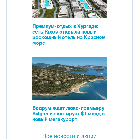
Премиум-отдых в Хургаде:
сеть Rixos открыла новый
роскошный отель на Красном
море
Бодрум ждет люкс-премьеру:
Bvlgari инвестирует $1 млрд в
новый мегакурорт
Все новости и акции