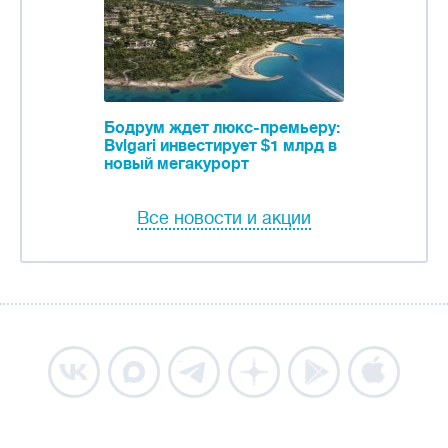
Бодрум ждет люкс-премьеру:
Bvlgari инвестирует $1 млрд в
новый мегакурорт
Все новости и акции