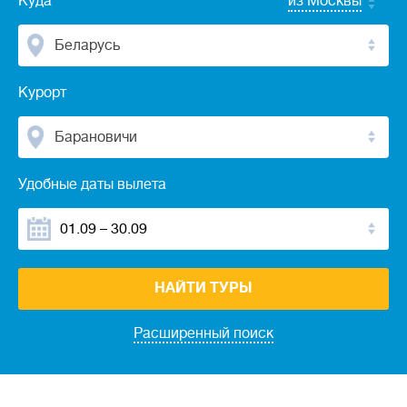
Куда
из Москвы
Беларусь
Курорт
Барановичи
Удобные даты вылета
НАЙТИ ТУРЫ
Расширенный поиск