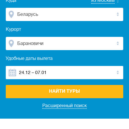
Куда
из Москвы
Беларусь
Курорт
Барановичи
Удобные даты вылета
НАЙТИ ТУРЫ
Расширенный поиск