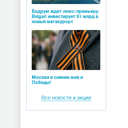
Бодрум ждет люкс-премьеру:
Bvlgari инвестирует $1 млрд в
новый мегакурорт
Москва в сиянии мая и
Победы!
Все новости и акции