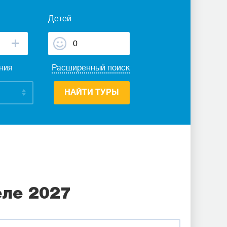
Детей
ания
Расширенный поиск
НАЙТИ ТУРЫ
еле 2027