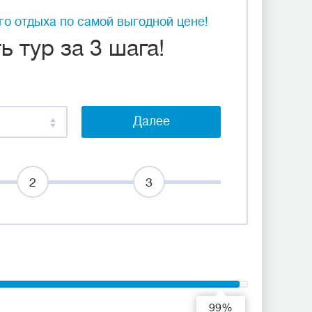
о отдыха по самой выгодной цене!
 тур за 3 шага!
Далее
2
3
99%