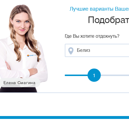
Лучшие варианты Вашег
Подобрать
Где Вы хотите отдохнуть?
Белиз
1
Елена Смагина