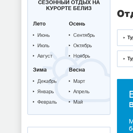
СЕЗОННЫЙ ОТДЫХ НА
КУРОРТЕ БЕЛИЗ
От
Лето
Осень
Июнь
Сентябрь
Ту
Июль
Октябрь
Август
Ноябрь
Ту
Зима
Весна
Декабрь
Март
Январь
Апрель
Февраль
Май
М
б