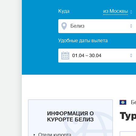
Куда
из Москвы
Белиз
Удобные даты вылета
Б
ИНФОРМАЦИЯ О
Ту
КУРОРТЕ БЕЛИЗ
Отели курорта