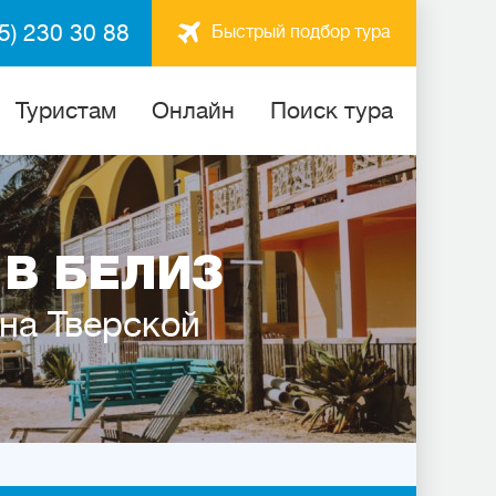
5) 230 30 88
Быстрый подбор тура
Туристам
Онлайн
Поиск тура
В БЕЛИЗ
 на Тверской