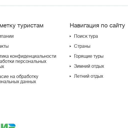
метку туристам
Навигация по сайту
мпании
Поиск тура
акты
Страны
тика конфиденциальности
Горящие туры
работки персональных
Зимний отдых
ых
Летний отдых
асие на обработку
ональных данных