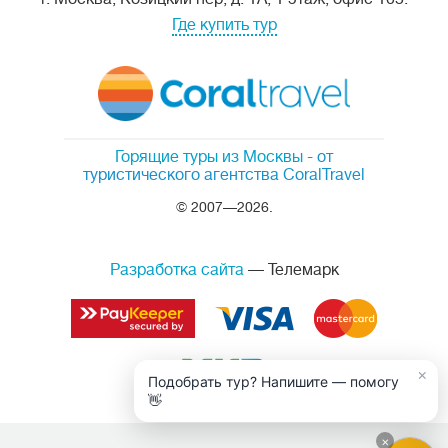
Где купить тур
Горящие туры из Москвы
- от
туристического агентства CoralTravel
© 2007—2026.
Разработка сайта
— Телемарк
×
Подобрать тур? Напишите — помогу
👋
×