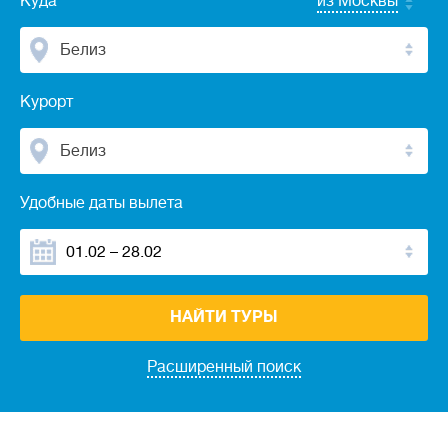
Куда
из Москвы
Белиз
Курорт
Белиз
Удобные даты вылета
НАЙТИ ТУРЫ
Расширенный поиск