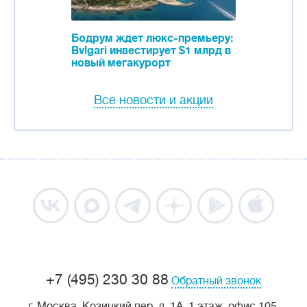
Бодрум ждет люкс-премьеру:
Bvlgari инвестирует $1 млрд в
новый мегакурорт
Все новости и акции
+7 (495) 230 30 88
Обратный звонок
г. Москва, Козицкий пер, д. 1А, 1 этаж, офис 105.