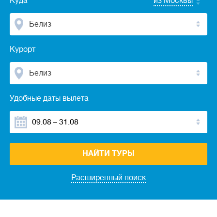
Куда
из Москвы
Белиз
Курорт
Белиз
Удобные даты вылета
НАЙТИ ТУРЫ
Расширенный поиск