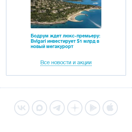
Бодрум ждет люкс-премьеру:
Bvlgari инвестирует $1 млрд в
новый мегакурорт
Все новости и акции