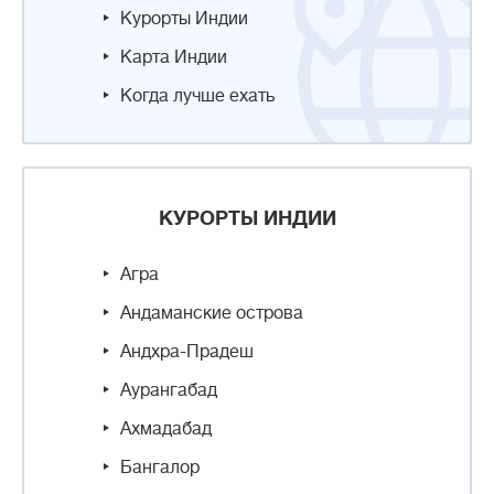
Курорты Индии
Карта Индии
Когда лучше ехать
КУРОРТЫ ИНДИИ
Агра
Андаманские острова
Андхра-Прадеш
Аурангабад
Ахмадабад
Бангалор