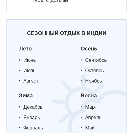
Туры с детьми
СЕЗОННЫЙ ОТДЫХ В ИНДИИ
Лето
Осень
Июнь
Сентябрь
Июль
Октябрь
Август
Ноябрь
Зима
Весна
Декабрь
Март
Январь
Апрель
Февраль
Май