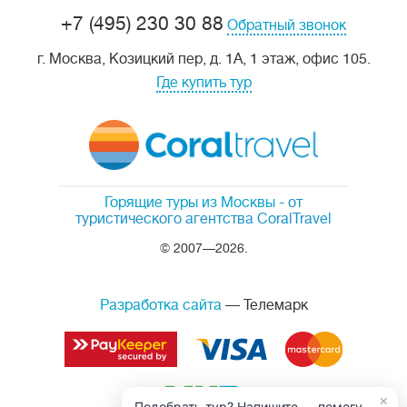
+7 (495) 230 30 88
Обратный звонок
г. Москва, Козицкий пер, д. 1А, 1 этаж, офис 105.
Где купить тур
Горящие туры из Москвы
- от
туристического агентства CoralTravel
© 2007—2026.
Разработка сайта
— Телемарк
×
Подобрать тур? Напишите — помогу