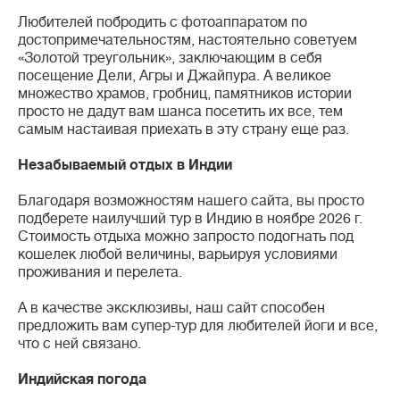
Любителей побродить с фотоаппаратом по
достопримечательностям, настоятельно советуем
«Золотой треугольник», заключающим в себя
посещение Дели, Агры и Джайпура. А великое
множество храмов, гробниц, памятников истории
просто не дадут вам шанса посетить их все, тем
самым настаивая приехать в эту страну еще раз.
Незабываемый отдых в Индии
Благодаря возможностям нашего сайта, вы просто
подберете наилучший тур в Индию в ноябре 2026 г.
Стоимость отдыха можно запросто подогнать под
кошелек любой величины, варьируя условиями
проживания и перелета.
А в качестве эксклюзивы, наш сайт способен
предложить вам супер-тур для любителей йоги и все,
что с ней связано.
Индийская погода