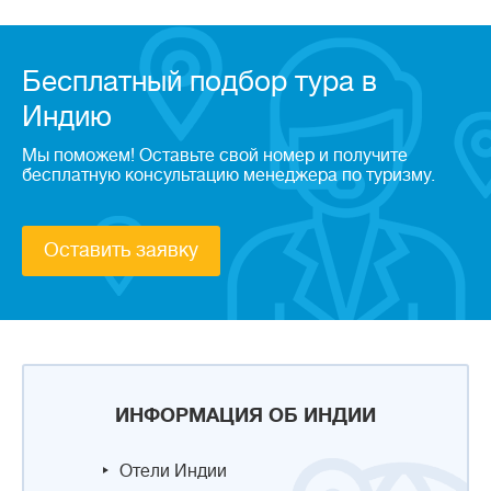
Бесплатный подбор тура в
Индию
Мы поможем! Оставьте свой номер и получите
бесплатную консультацию менеджера по туризму.
Оставить заявку
ИНФОРМАЦИЯ ОБ ИНДИИ
Отели Индии