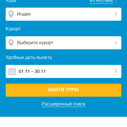
Куда
из Москвы
Индия
Курорт
Выберите курорт
Удобные даты вылета
НАЙТИ ТУРЫ
Расширенный поиск