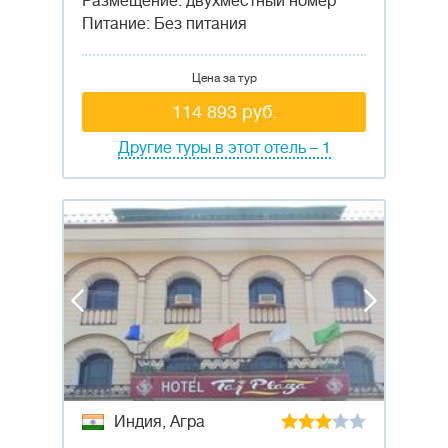
Размещение: двухместный номер
Питание: Без питания
Цена за тур
114 893 руб.
Другие туры в этот отель – 1
Индия, Агра