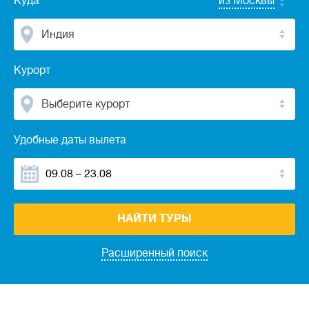
Куда
из Москвы
Индия
Курорт
Выберите курорт
Удобные даты вылета
НАЙТИ ТУРЫ
Расширенный поиск