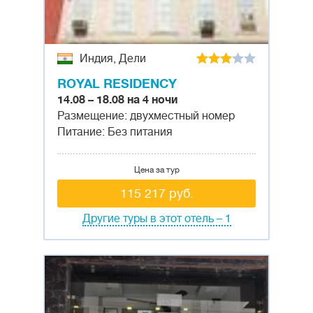
Индия, Дели
ROYAL RESIDENCY
14.08 – 18.08 на 4 ночи
Размещение: двухместный номер
Питание: Без питания
Цена за тур
115 217 руб.
Другие туры в этот отель – 1