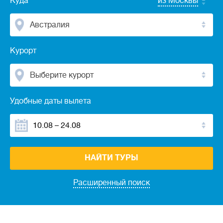
Куда
из Москвы
Австралия
Курорт
Выберите курорт
Удобные даты вылета
НАЙТИ ТУРЫ
Расширенный поиск