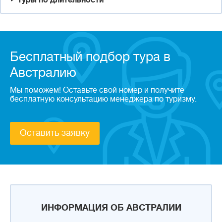
Туры по длительности
Бесплатный подбор тура в
Австралию
Мы поможем! Оставьте свой номер и получите
бесплатную консультацию менеджера по туризму.
Оставить заявку
ИНФОРМАЦИЯ ОБ АВСТРАЛИИ