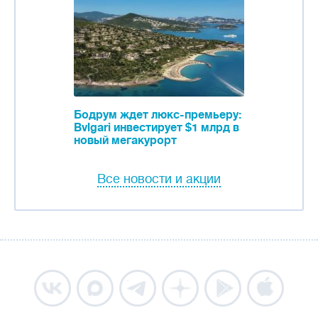
Бодрум ждет люкс-премьеру:
Bvlgari инвестирует $1 млрд в
новый мегакурорт
Все новости и акции