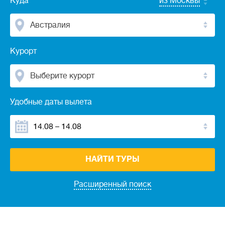
Куда
из Москвы
Австралия
Курорт
Выберите курорт
Удобные даты вылета
НАЙТИ ТУРЫ
Расширенный поиск