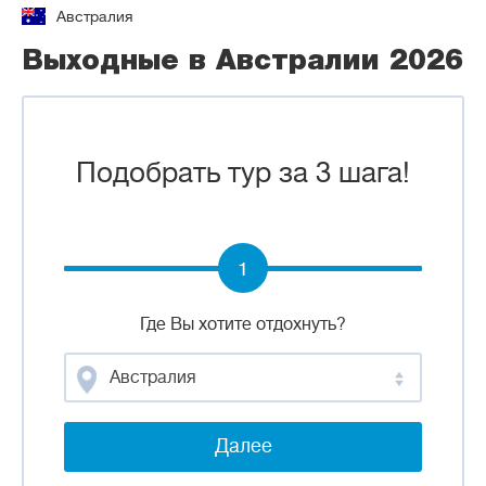
Австралия
Выходные в Австралии 2026
Подобрать тур за 3 шага!
1
Где Вы хотите отдохнуть?
Австралия
Далее