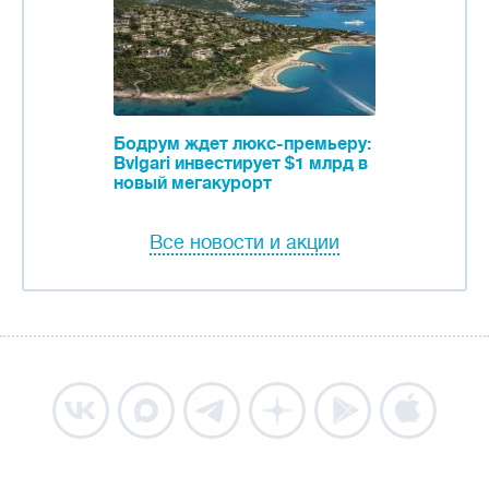
Бодрум ждет люкс-премьеру:
Bvlgari инвестирует $1 млрд в
новый мегакурорт
Все новости и акции