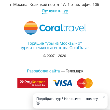
г. Москва, Козицкий пер, д. 1А, 1 этаж, офис 105.
Где купить тур
Горящие туры из Москвы
- от
туристического агентства CoralTravel
© 2007—2026.
Разработка сайта
— Телемарк
×
Подобрать тур? Напишите — помогу
👋