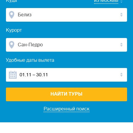
Куда
из Москвы
Белиз
Курорт
Сан-Педро
Удобные даты вылета
НАЙТИ ТУРЫ
Расширенный поиск