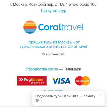
г. Москва, Козицкий пер, д. 1А, 1 этаж, офис 105.
Где купить тур
Горящие туры из Москвы
- от
туристического агентства CoralTravel
© 2007—2026.
Разработка сайта
— Телемарк
×
Подобрать тур? Напишите — помогу
👋