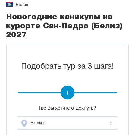
Белиз
Новогодние каникулы на
курорте Сан-Педро (Белиз)
2027
Подобрать тур за 3 шага!
1
Где Вы хотите отдохнуть?
Белиз