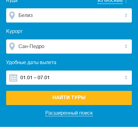
Куда
из Москвы
Белиз
Курорт
Сан-Педро
Удобные даты вылета
НАЙТИ ТУРЫ
Расширенный поиск