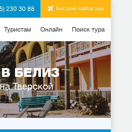
5) 230 30 88
Быстрый подбор тура
Туристам
Онлайн
Поиск тура
В БЕЛИЗ
 на Тверской