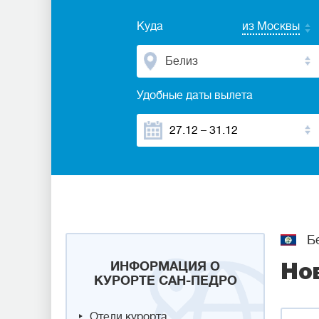
Куда
из Москвы
Белиз
Удобные даты вылета
Б
ИНФОРМАЦИЯ О
Но
КУРОРТЕ САН-ПЕДРО
Отели курорта