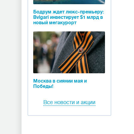
Бодрум ждет люкс-премьеру:
Bvlgari инвестирует $1 млрд в
новый мегакурорт
Москва в сиянии мая и
Победы!
Все новости и акции