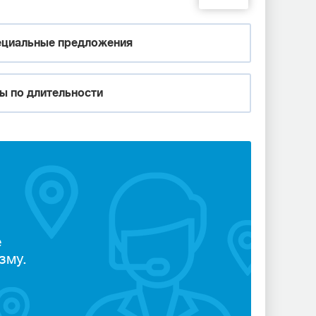
циальные предложения
ы по длительности
е
зму.