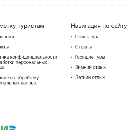
метку туристам
Навигация по сайту
мпании
Поиск тура
акты
Страны
тика конфиденциальности
Горящие туры
работки персональных
Зимний отдых
ых
Летний отдых
асие на обработку
ональных данных