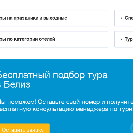
ры на праздники и выходные
Спе
ры по категории отелей
Тур
Бесплатный подбор тура
в Белиз
ы поможем! Оставьте свой номер и получит
есплатную консультацию менеджера по тури
Оставить заявку