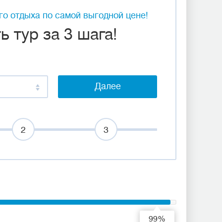
о отдыха по самой выгодной цене!
 тур за 3 шага!
Далее
2
3
99%