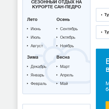
СЕЗОННЫЙ ОТДЫХ НА
КУРОРТЕ САН-ПЕДРО
Ту
Лето
Осень
Июнь
Сентябрь
Ту
Июль
Октябрь
Август
Ноябрь
Зима
Весна
Декабрь
Март
Январь
Апрель
М
Февраль
Май
б