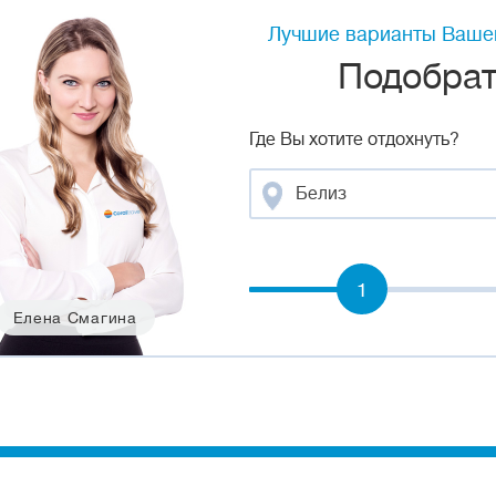
Лучшие варианты Вашег
Подобрать
Где Вы хотите отдохнуть?
Белиз
1
Елена Смагина