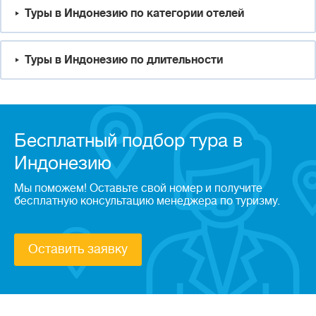
Туры в Индонезию по категории отелей
Туры в Индонезию по длительности
Бесплатный подбор тура в
Индонезию
Мы поможем! Оставьте свой номер и получите
бесплатную консультацию менеджера по туризму.
Оставить заявку