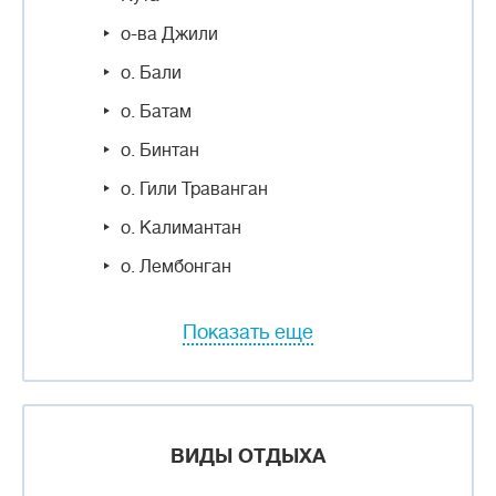
о-ва Джили
о. Бали
о. Батам
о. Бинтан
о. Гили Траванган
о. Калимантан
о. Лембонган
Показать еще
ВИДЫ ОТДЫХА