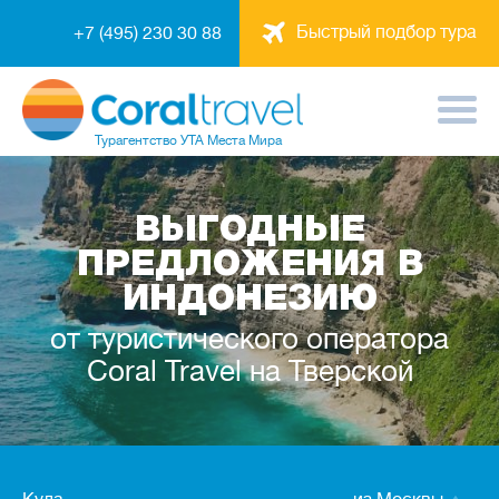
Быстрый подбор тура
+7 (495) 230 30 88
Турагентство
УТА Места Мира
ВЫГОДНЫЕ
ПРЕДЛОЖЕНИЯ В
ИНДОНЕЗИЮ
от туристического оператора
Coral Travel на Тверской