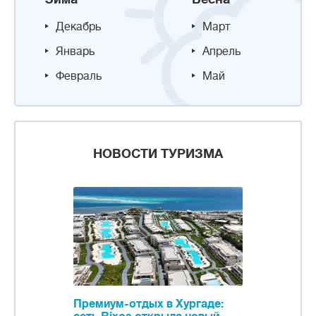
Декабрь
Март
Январь
Апрель
Февраль
Май
НОВОСТИ ТУРИЗМА
Премиум-отдых в Хургаде: