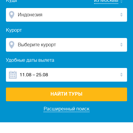
Куда
из Москвы
Индонезия
Курорт
Выберите курорт
Удобные даты вылета
НАЙТИ ТУРЫ
Расширенный поиск