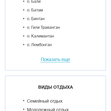
о. Бали
о. Батам
о. Бинтан
о. Гили Траванган
о. Калимантан
о. Лембонган
Показать еще
ВИДЫ ОТДЫХА
Семейный отдых
Молодежный отдых