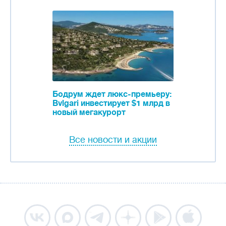
Бодрум ждет люкс-премьеру:
Bvlgari инвестирует $1 млрд в
новый мегакурорт
Все новости и акции