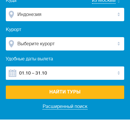
Куда
из Москвы
Индонезия
Курорт
Выберите курорт
Удобные даты вылета
НАЙТИ ТУРЫ
Расширенный поиск