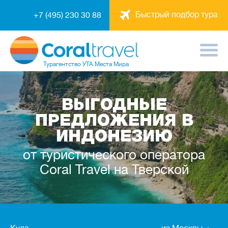
Быстрый подбор тура
+7 (495) 230 30 88
Турагентство
УТА Места Мира
ВЫГОДНЫЕ
ПРЕДЛОЖЕНИЯ В
ИНДОНЕЗИЮ
от туристического оператора
Coral Travel на Тверской