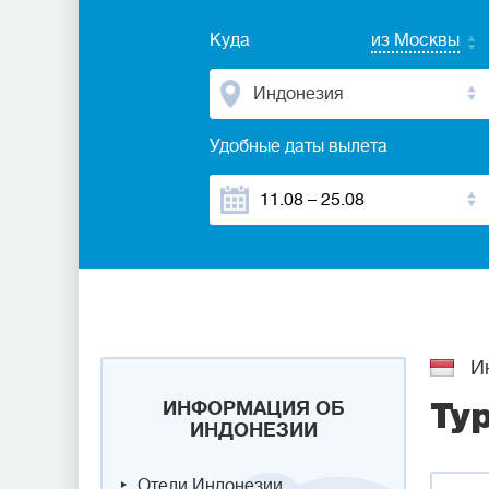
Куда
из Москвы
Индонезия
Удобные даты вылета
Ин
ИНФОРМАЦИЯ ОБ
Ту
ИНДОНЕЗИИ
Отели Индонезии