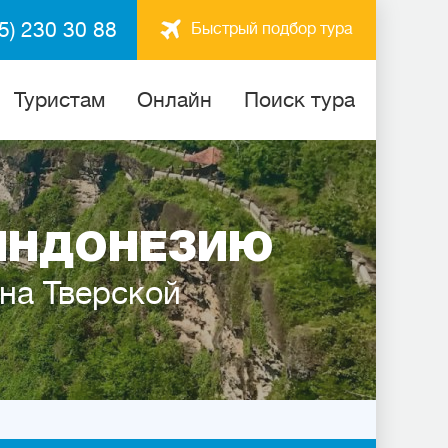
5) 230 30 88
Быстрый подбор тура
Туристам
Онлайн
Поиск тура
ИНДОНЕЗИЮ
 на Тверской