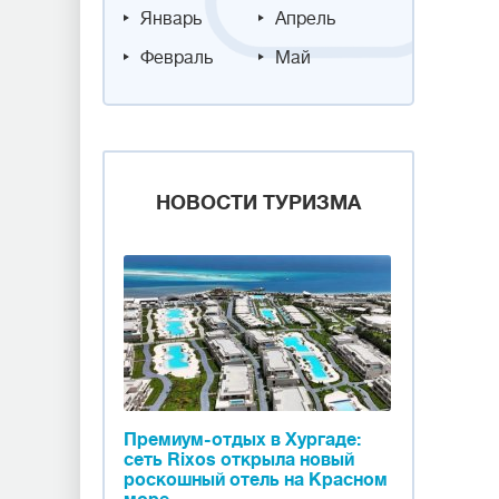
Январь
Апрель
Февраль
Май
НОВОСТИ ТУРИЗМА
Премиум-отдых в Хургаде:
сеть Rixos открыла новый
роскошный отель на Красном