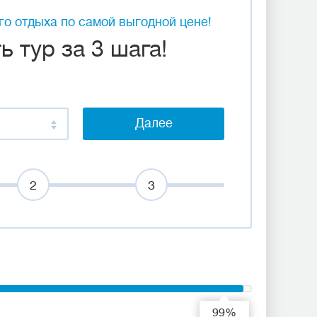
о отдыха по самой выгодной цене!
 тур за 3 шага!
Далее
2
3
99%