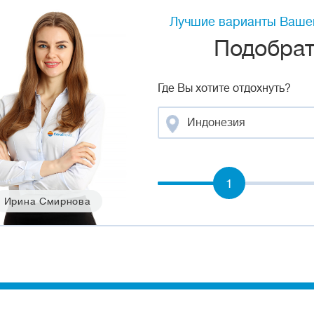
Лучшие варианты Вашег
Подобрать
Где Вы хотите отдохнуть?
Индонезия
1
Ирина Смирнова