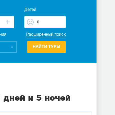
Детей
ания
Расширенный поиск
НАЙТИ ТУРЫ
 дней и 5 ночей