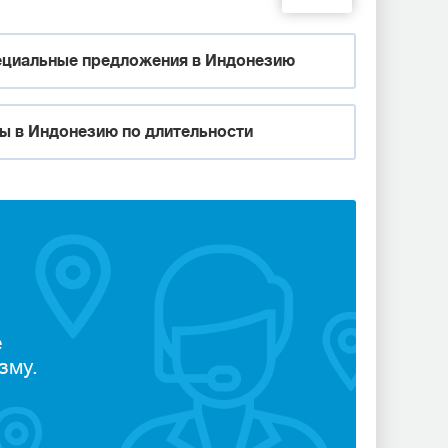
циальные предложения в Индонезию
ы в Индонезию по длительности
е
зму.