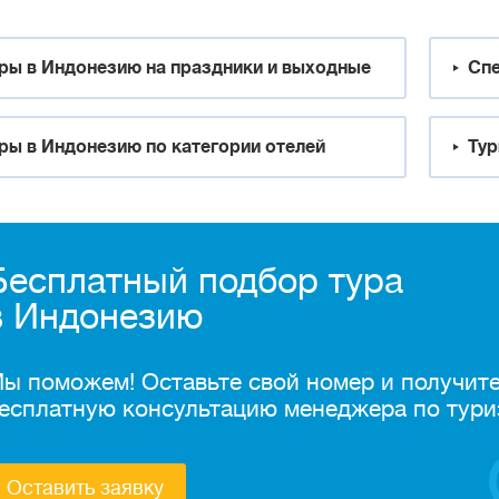
ры в Индонезию на праздники и выходные
Спе
ры в Индонезию по категории отелей
Тур
Бесплатный подбор тура
в Индонезию
ы поможем! Оставьте свой номер и получит
есплатную консультацию менеджера по тури
Оставить заявку