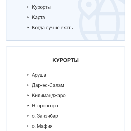
Курорты
Карта
Когда лучше ехать
КУРОРТЫ
Аруша
Дар-эс-Салам
Килиманджаро
Нгоронгоро
о. Занзибар
о. Мафия