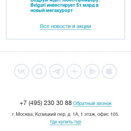
Бодрум ждет люкс-премьеру:
Bvlgari инвестирует $1 млрд в
новый мегакурорт
Все новости и акции
+7 (495) 230 30 88
Обратный звонок
г. Москва, Козицкий пер, д. 1А, 1 этаж, офис 105.
Где купить тур