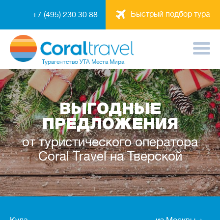
Быстрый подбор тура
+7 (495) 230 30 88
Турагентство
УТА Места Мира
ВЫГОДНЫЕ
ПРЕДЛОЖЕНИЯ
от туристического оператора
Coral Travel на Тверской