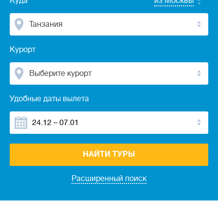
Куда
из Москвы
Танзания
Курорт
Выберите курорт
Удобные даты вылета
НАЙТИ ТУРЫ
Расширенный поиск