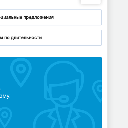
циальные предложения
ы по длительности
е
зму.