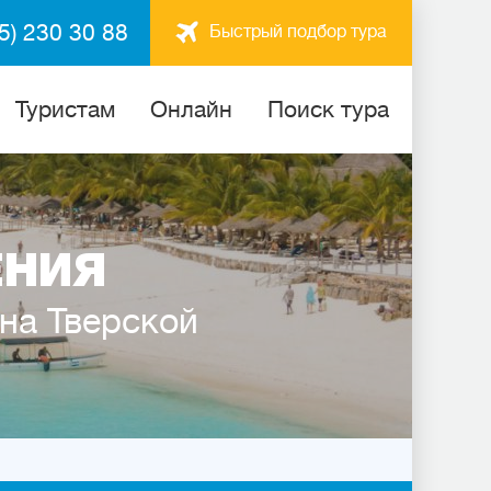
5) 230 30 88
Быстрый подбор тура
Туристам
Онлайн
Поиск тура
ЕНИЯ
 на Тверской