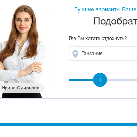
Лучшие варианты Вашег
Подобрать
Где Вы хотите отдохнуть?
Танзания
1
Ирина Смирнова