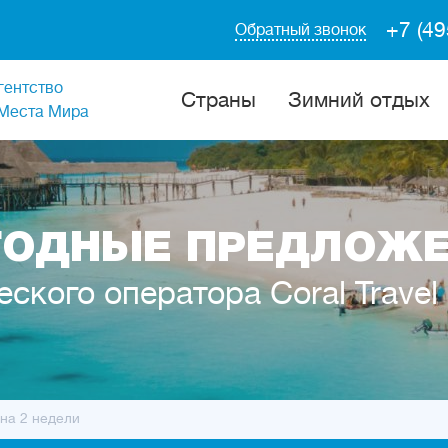
+7 (49
Обратный звонок
гентство
Cтраны
Зимний отдых
Места Мира
ОДНЫЕ ПРЕДЛОЖ
еского оператора Coral Travel
 на 2 недели