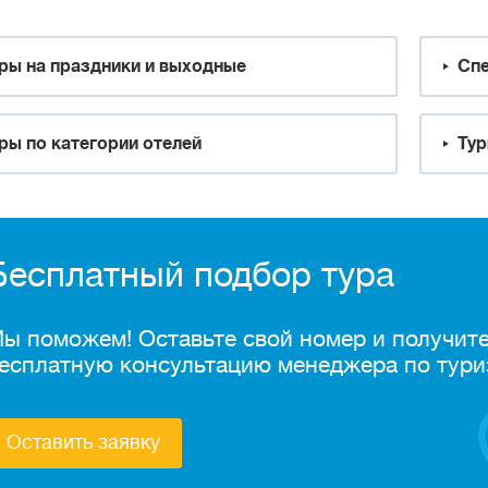
ры на праздники и выходные
Спе
ры по категории отелей
Тур
Бесплатный подбор тура
ы поможем! Оставьте свой номер и получит
есплатную консультацию менеджера по тури
Оставить заявку