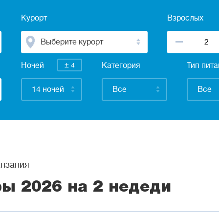
Курорт
Взрослых
Выберите курорт
±
Ночей
4
Категория
Тип пит
14 ночей
Все
Все
нзания
ры 2026 на 2 недеди