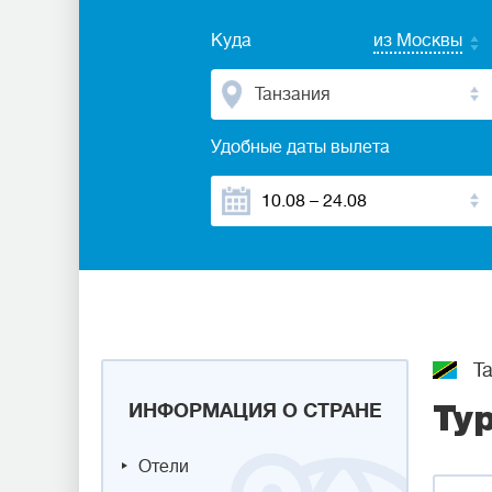
Куда
из Москвы
Танзания
Удобные даты вылета
Та
ИНФОРМАЦИЯ О СТРАНЕ
Ту
Отели