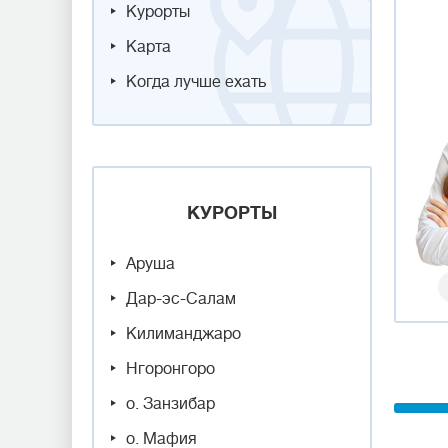
Курорты
Карта
Когда лучше ехать
КУРОРТЫ
Аруша
Дар-эс-Салам
Килиманджаро
Нгоронгоро
о. Занзибар
о. Мафия