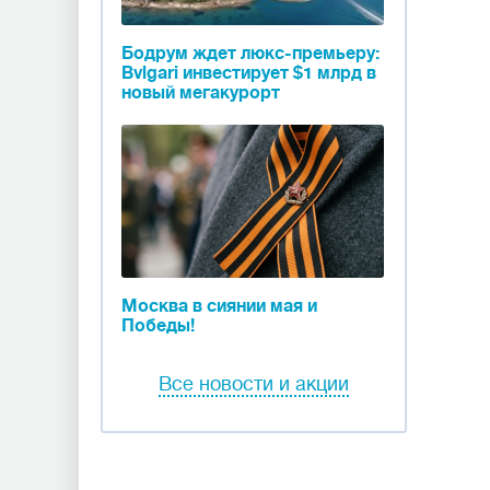
Бодрум ждет люкс-премьеру:
Bvlgari инвестирует $1 млрд в
новый мегакурорт
Москва в сиянии мая и
Победы!
Все новости и акции