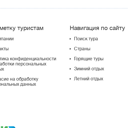
метку туристам
Навигация по сайту
мпании
Поиск тура
акты
Страны
тика конфиденциальности
Горящие туры
работки персональных
Зимний отдых
ых
Летний отдых
асие на обработку
ональных данных