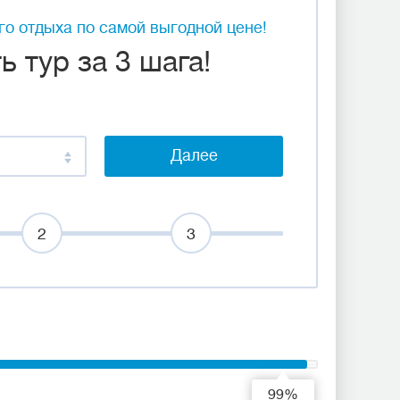
о отдыха по самой выгодной цене!
 тур за 3 шага!
Далее
2
3
99%