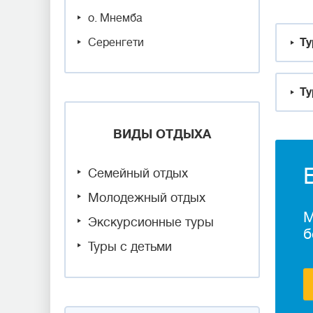
о. Мнемба
Серенгети
Ту
Ту
ВИДЫ ОТДЫХА
Семейный отдых
Молодежный отдых
М
Экскурсионные туры
б
Туры с детьми