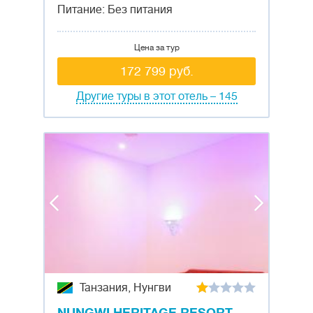
Питание: Без питания
Цена за тур
172 799 руб.
Другие туры в этот отель – 145
Танзания, Нунгви