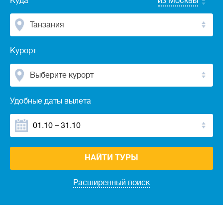
Куда
из Москвы
Танзания
Курорт
Выберите курорт
Удобные даты вылета
НАЙТИ ТУРЫ
Расширенный поиск