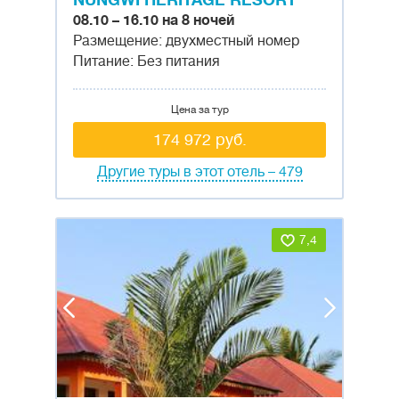
NUNGWI HERITAGE RESORT
08.10 – 16.10 на 8 ночей
Размещение: двухместный номер
Питание: Без питания
Цена за тур
174 972 руб.
Другие туры в этот отель – 479
7,4