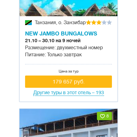
Танзания, о. Занзибар
NEW JAMBO BUNGALOWS
21.10 – 30.10 на 9 ночей
Размещение: двухместный номер
Питание: Только завтрак
Цена за тур
179 657 руб.
Другие туры в этот отель – 193
8