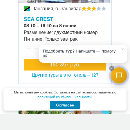
Танзания, о. Занзибар
SEA CREST
08.10 – 16.10 на 8 ночей
Размещение: двухместный номер
Питание: Только завтрак
×
Подобрать тур? Напишите — помогу
Цена за тур
👋
180 897 руб.
×
Другие туры в этот отель – 127
Мы используем cookies. Оставаясь на сайте, вы соглашаетесь с
политикой конфиденциальности
.
6,64
Согласен