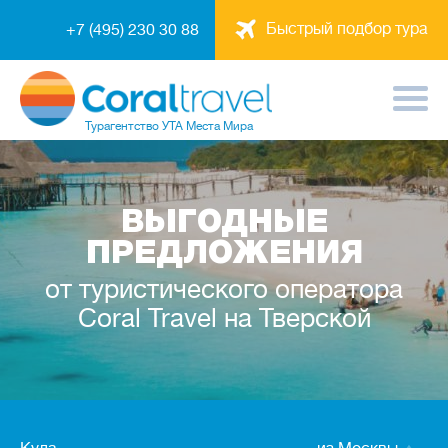
Быстрый подбор тура
+7 (495) 230 30 88
Турагентство
УТА Места Мира
ВЫГОДНЫЕ
ПРЕДЛОЖЕНИЯ
от туристического оператора
Coral Travel на Тверской