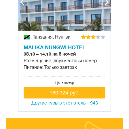
Танзания, Нунгви
MALIKA NUNGWI HOTEL
08.10 – 14.10 на 6 ночей
Размещение: двухместный номер
Питание: Только завтрак
Цена за тур
180 324 руб.
Другие туры в этот отель – 943