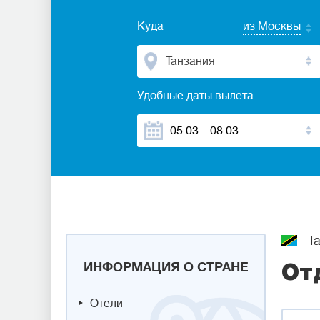
Куда
из Москвы
Танзания
Удобные даты вылета
Та
ИНФОРМАЦИЯ О СТРАНЕ
От
Отели