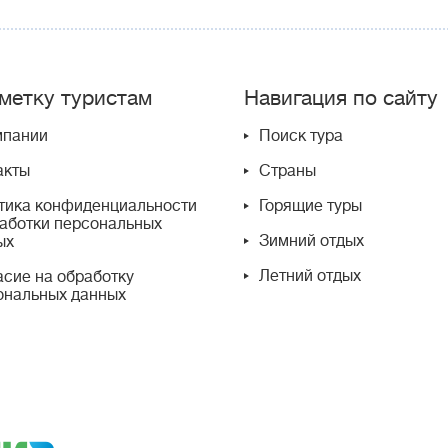
метку туристам
Навигация по сайту
мпании
Поиск тура
акты
Страны
тика конфиденциальности
Горящие туры
работки персональных
Зимний отдых
ых
Летний отдых
асие на обработку
ональных данных