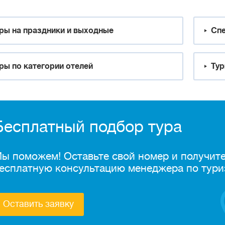
ры на праздники и выходные
Спе
ры по категории отелей
Тур
Бесплатный подбор тура
ы поможем! Оставьте свой номер и получит
есплатную консультацию менеджера по тури
Оставить заявку