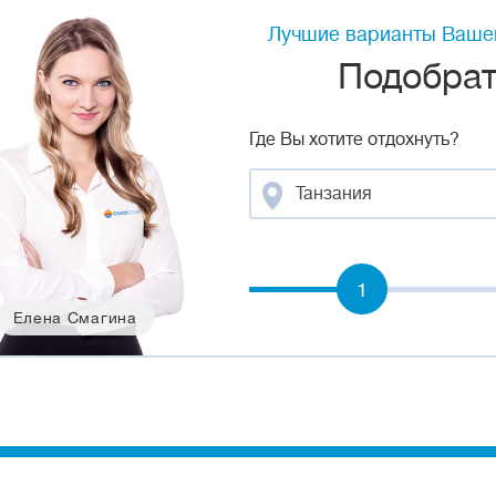
Лучшие варианты Вашег
Подобрать
Где Вы хотите отдохнуть?
Танзания
1
Елена Смагина