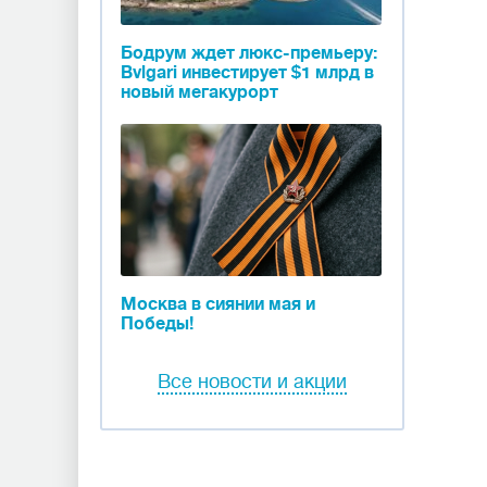
Бодрум ждет люкс-премьеру:
Bvlgari инвестирует $1 млрд в
новый мегакурорт
Москва в сиянии мая и
Победы!
Все новости и акции