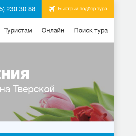
5) 230 30 88
Быстрый подбор тура
Туристам
Онлайн
Поиск тура
ЕНИЯ
 на Тверской