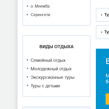
о. Мнемба
Серенгети
Ту
Ту
ВИДЫ ОТДЫХА
Семейный отдых
Молодежный отдых
М
Экскурсионные туры
б
Туры с детьми