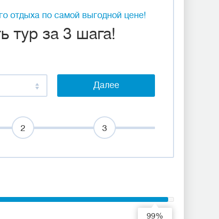
о отдыха по самой выгодной цене!
 тур за 3 шага!
Далее
2
3
99%