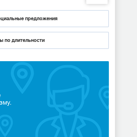
циальные предложения
ы по длительности
е
зму.