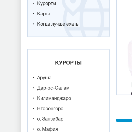
Курорты
Карта
Когда лучше ехать
КУРОРТЫ
Аруша
Дар-эс-Салам
Килиманджаро
Нгоронгоро
о. Занзибар
о. Мафия