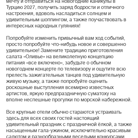
мечту и отправиться на новогодние каникулы в
Турцию 2027, получить заряд бодрости и отличного
настроения, вдоволь насладиться солнцем и
удивительным шоппингом, а также поучаствовать в
интересных народных гуляниях!
Попробуйте изменить привычный вам ход событий,
просто попробуйте что-нибудь новое и совершенно
удивительное! Замените традицию приготовления
салата «Оливье» на великолепную концепцию
питания «все включено», забудьте о обычном
новогоднем концерте по телевизору и ощутите всю
прелесть зажигательных танцев под удивительную
живую музыку, а также попробуйте оценить
роскошные выступления всемирно известных
артистов, яркую предпраздничную суматоху на
вполне неспешные прогулки по морской набережной.
Все крупные отели обычно стараются устраивать
здесь для всех своих гостей настоящий
удивительный праздник с праздничной ёлкой, а также
насыщенным гала-ужином, исключительно красивым
салютом и разнообразными веселыми конкурсами.