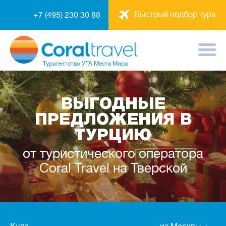
Быстрый подбор тура
+7 (495) 230 30 88
Турагентство
УТА Места Мира
ВЫГОДНЫЕ
ПРЕДЛОЖЕНИЯ В
ТУРЦИЮ
от туристического оператора
Coral Travel на Тверской