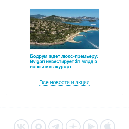
Бодрум ждет люкс-премьеру:
Bvlgari инвестирует $1 млрд в
новый мегакурорт
Все новости и акции