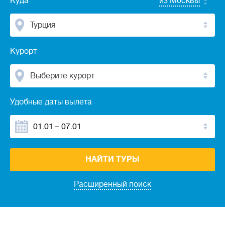
Куда
из Москвы
Турция
Курорт
Выберите курорт
Удобные даты вылета
НАЙТИ ТУРЫ
Расширенный поиск