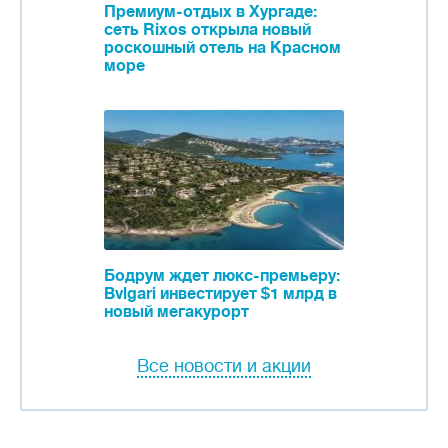
Премиум-отдых в Хургаде:
сеть Rixos открыла новый
роскошный отель на Красном
море
Бодрум ждет люкс-премьеру:
Bvlgari инвестирует $1 млрд в
новый мегакурорт
Все новости и акции