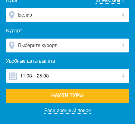
Куда
из Москвы
Белиз
Курорт
Выберите курорт
Удобные даты вылета
НАЙТИ ТУРЫ
Расширенный поиск