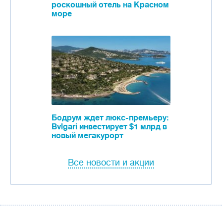
роскошный отель на Красном
море
Бодрум ждет люкс-премьеру:
Bvlgari инвестирует $1 млрд в
новый мегакурорт
Все новости и акции