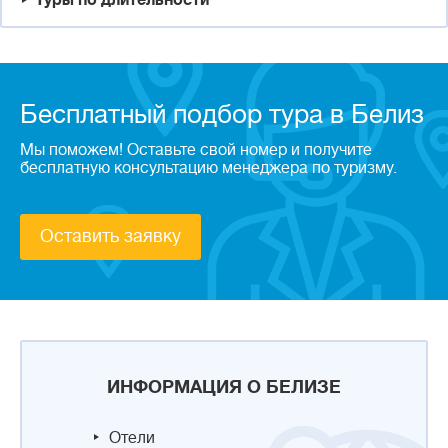
Туры по длительности
Бесплатный подбор тура в Белиз
Мы поможем! Оставьте свой номер и получите
бесплатную консультацию менеджера по туризму.
Оставить заявку
ИНФОРМАЦИЯ О БЕЛИЗЕ
Отели