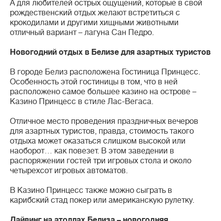
А для любителей острых ощущений, которые в свой
рождественский отдых желают встретиться с
крокодилами и другими хищными животными
отличный вариант – лагуна Сан Педро.
Новогодний отдых в Белизе для азартных туристов
В городе Белиз расположена Гостиница Принцесс.
Особенность этой гостиницы в том, что в ней
расположено самое большее казино на острове –
Казино Принцесс в стиле Лас-Вегаса.
Отличное место проведения праздничных вечеров
для азартных туристов, правда, стоимость такого
отдыха может оказаться слишком высокой или
наоборот… как повезет. В этом заведении в
распоряжении гостей три игровых стола и около
четырехсот игровых автоматов.
В Казино Принцесс также можно сыграть в
карибский стад покер или американскую рулетку.
Дайвинг на атоллах Белиза – новогодняя