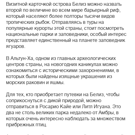
Визитной карточкой острова Белиз можно назвать
второй по величине во всем мире барьерный риф,
который населяют более полторы тысячи видов
тропических рыбок. Отправляясь в туры на
популярные курорты этой страны, стоит посмотреть
национальные парки и заповедники, особый интерес
представляет единственный на планете заповедник
ягуаров.
В Альтун-Ха, одном из главных археологических
центров страны, на новогодних каникулах можно
ознакомиться с историческими захоронениями, в
которых были найдены изящные украшения из
морских раковин и яшмы.
Для тех, кто приобретает путевки на Белиз, чтобы
соприкоснуться с дикой природой, можно
отправиться в Росарио Кайе или Литл Игуана. Это
два не столь великих парка недалеко от Амбры, в
которых очень интересно наблюдать за множеством
прибрежных птиц.