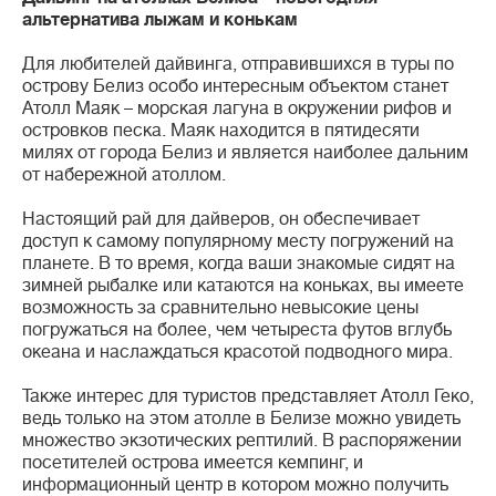
альтернатива лыжам и конькам
Для любителей дайвинга, отправившихся в туры по
острову Белиз особо интересным объектом станет
Атолл Маяк – морская лагуна в окружении рифов и
островков песка. Маяк находится в пятидесяти
милях от города Белиз и является наиболее дальним
от набережной атоллом.
Настоящий рай для дайверов, он обеспечивает
доступ к самому популярному месту погружений на
планете. В то время, когда ваши знакомые сидят на
зимней рыбалке или катаются на коньках, вы имеете
возможность за сравнительно невысокие цены
погружаться на более, чем четыреста футов вглубь
океана и наслаждаться красотой подводного мира.
Также интерес для туристов представляет Атолл Геко,
ведь только на этом атолле в Белизе можно увидеть
множество экзотических рептилий. В распоряжении
посетителей острова имеется кемпинг, и
информационный центр в котором можно получить