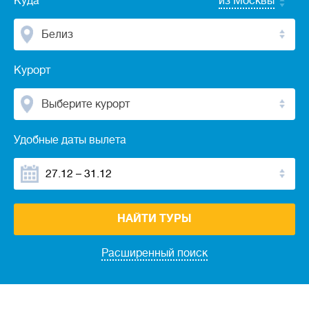
Куда
из Москвы
Белиз
Курорт
Выберите курорт
Удобные даты вылета
НАЙТИ ТУРЫ
Расширенный поиск