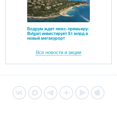
Бодрум ждет люкс-премьеру:
Bvlgari инвестирует $1 млрд в
новый мегакурорт
Все новости и акции