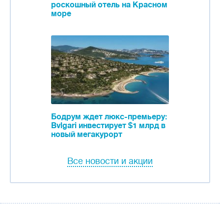
роскошный отель на Красном
море
Бодрум ждет люкс-премьеру:
Bvlgari инвестирует $1 млрд в
новый мегакурорт
Все новости и акции