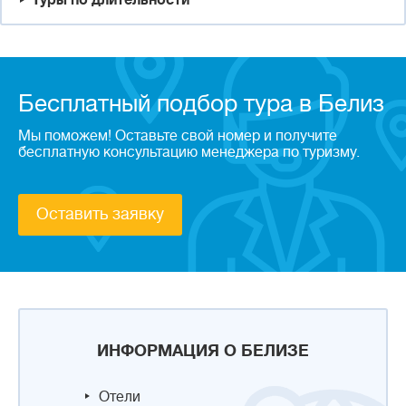
Туры по длительности
Бесплатный подбор тура в Белиз
Мы поможем! Оставьте свой номер и получите
бесплатную консультацию менеджера по туризму.
Оставить заявку
ИНФОРМАЦИЯ О БЕЛИЗЕ
Отели