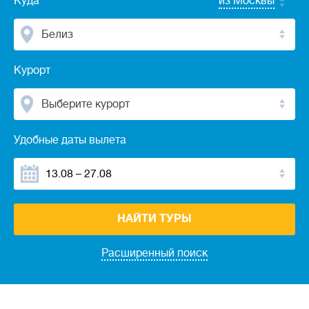
Куда
из Москвы
Белиз
Курорт
Выберите курорт
Удобные даты вылета
НАЙТИ ТУРЫ
Расширенный поиск