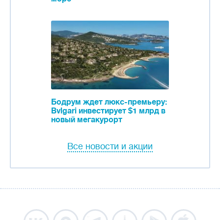
Бодрум ждет люкс-премьеру:
Bvlgari инвестирует $1 млрд в
новый мегакурорт
Все новости и акции