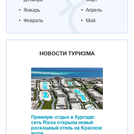
Январь
Апрель
Февраль
Май
НОВОСТИ ТУРИЗМА
Премиум-отдых в Хургаде:
сеть Rixos открыла новый
роскошный отель на Красном
море