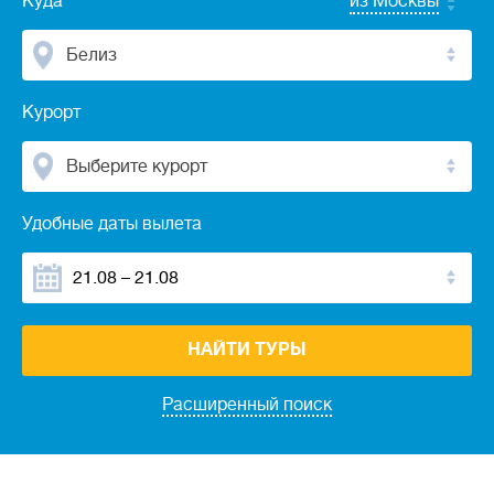
Куда
из Москвы
Белиз
Курорт
Выберите курорт
Удобные даты вылета
НАЙТИ ТУРЫ
Расширенный поиск