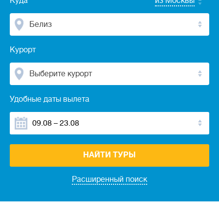
Куда
из Москвы
Белиз
Курорт
Выберите курорт
Удобные даты вылета
НАЙТИ ТУРЫ
Расширенный поиск