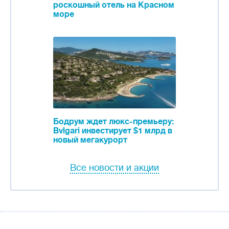
роскошный отель на Красном
море
Бодрум ждет люкс-премьеру:
Bvlgari инвестирует $1 млрд в
новый мегакурорт
Все новости и акции