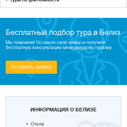
Туры по длительности
Бесплатный подбор тура в Белиз
Мы поможем! Оставьте свой номер и получите
бесплатную консультацию менеджера по туризму.
Оставить заявку
ИНФОРМАЦИЯ О БЕЛИЗЕ
Отели