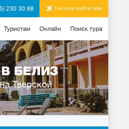
5) 230 30 88
Быстрый подбор тура
Туристам
Онлайн
Поиск тура
В БЕЛИЗ
 на Тверской