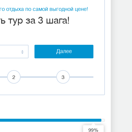
о отдыха по самой выгодной цене!
 тур за 3 шага!
Далее
2
3
99%