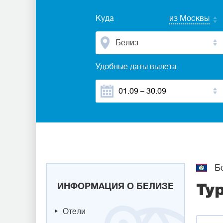
Куда
из Москвы
Белиз
Удобные даты вылета
Б
ИНФОРМАЦИЯ О БЕЛИЗЕ
Ту
Отели