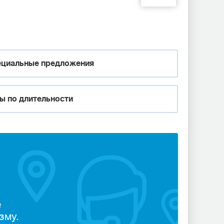
циальные предложения
ы по длительности
е
зму.