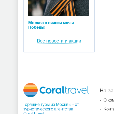
Москва в сиянии мая и
Победы!
Все новости и акции
На за
О ко
Горящие туры из Москвы
- от
туристического агентства
Конт
CoralTravel