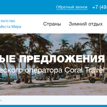
+7 (49
Обратный звонок
гентство
Cтраны
Зимний отдых
Места Мира
ЫЕ ПРЕДЛОЖЕНИЯ 
еского оператора Coral Travel
рь