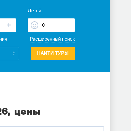
Детей
ания
Расширенный поиск
НАЙТИ ТУРЫ
26, цены