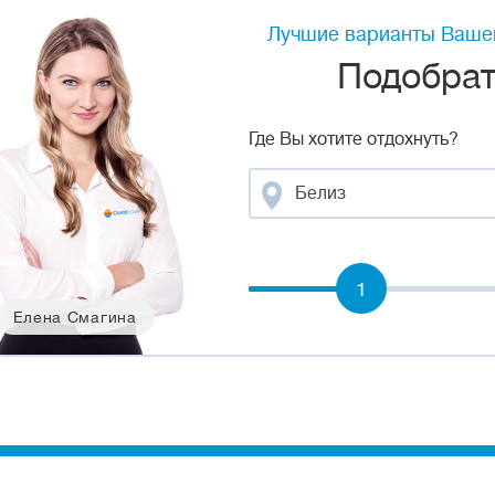
Лучшие варианты Вашег
Подобрать
Где Вы хотите отдохнуть?
Белиз
1
Елена Смагина