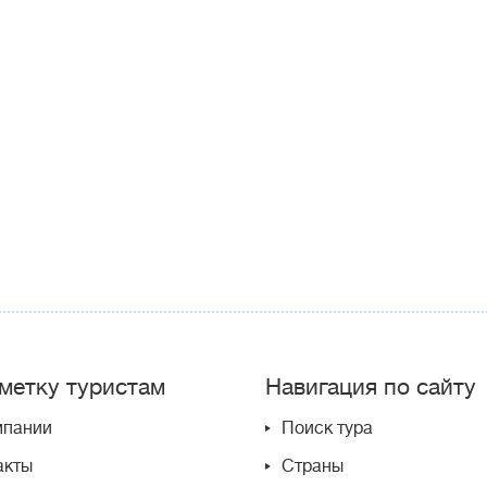
метку туристам
Навигация по сайту
мпании
Поиск тура
акты
Страны