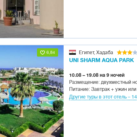
6,84
Египет, Хадаба
UNI SHARM AQUA PARK
10.08 – 19.08 на 9 ночей
Размещение: двухместный н
Питание: Завтрак + ужин или
Другие туры в этот отель – 1