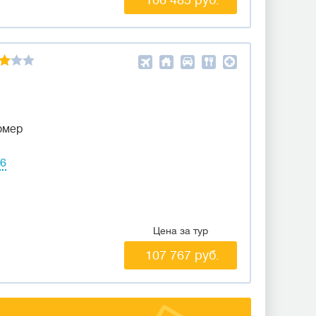
омер
06
Цена за тур
107 767 руб.