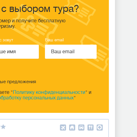
с выбором тура?
омер и получите бесплатную
уризму.
с зовут
Ваш email
ные предложения
аете "
Политику конфиденциальности
" и
обработку персональных данных
"