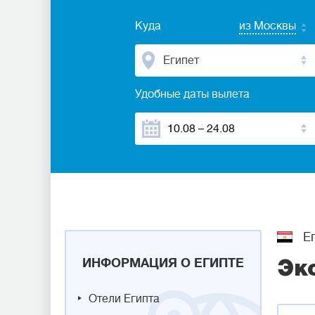
Куда
из Москвы
Египет
Удобные даты вылета
Ег
ИНФОРМАЦИЯ О ЕГИПТЕ
Эк
Отели Египта