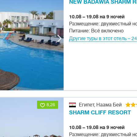
NEW BADAWIA SHARM 
10.08 – 19.08 на 9 ночей
Размещение: двухместный н
Питание: Всё включено
Другие туры в этот отель – 2
8,26
Египет, Наама Бей
SHARM CLIFF RESORT
10.08 – 19.08 на 9 ночей
Размещение: двухместный н