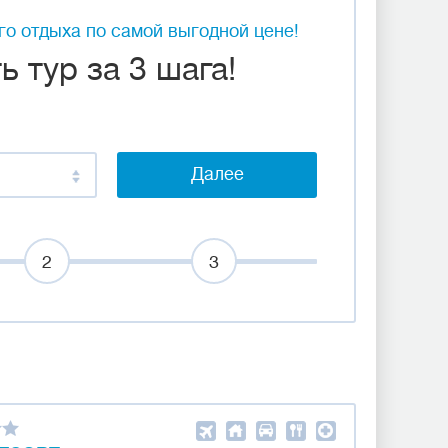
о отдыха по самой выгодной цене!
 тур за 3 шага!
Далее
2
3