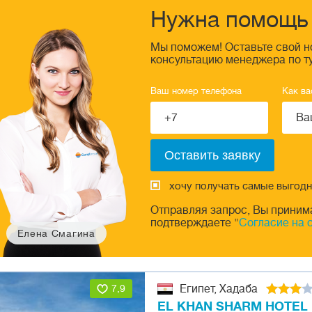
Нужна помощь 
Мы поможем! Оставьте свой н
консультацию менеджера по т
Ваш номер телефона
Как ва
хочу получать самые выгод
Отправляя запрос, Вы приним
подтверждаете "
Согласие на 
Елена Смагина
7,9
Египет, Хадаба
EL KHAN SHARM HOTEL