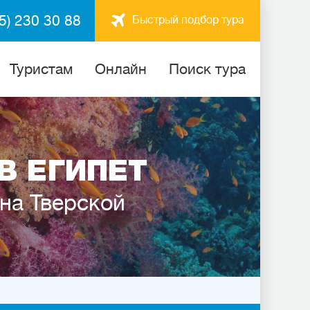
5) 230 30 88
Быстрый подбор тура
Туристам
Онлайн
Поиск тура
В ЕГИПЕТ
 на Тверской