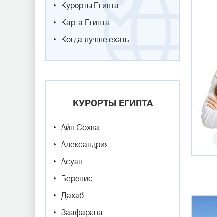
Курорты Египта
Карта Египта
Когда лучше ехать
КУРОРТЫ ЕГИПТА
Айн Сохна
Александрия
Асуан
Беренис
Дахаб
Заафарана