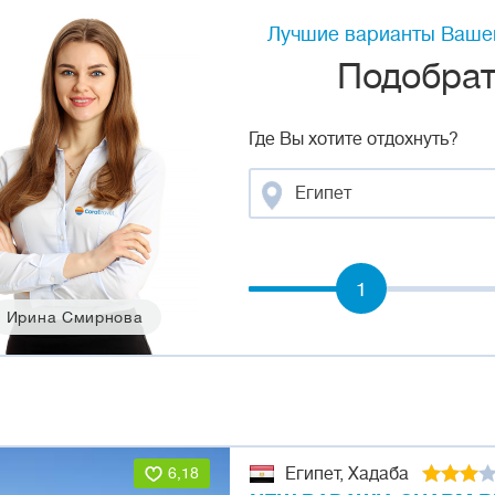
Лучшие варианты Вашег
Подобрать
Где Вы хотите отдохнуть?
Египет
1
Ирина Смирнова
6,18
Египет, Хадаба