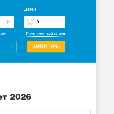
Детей
ания
Расширенный поиск
НАЙТИ ТУРЫ
ет 2026