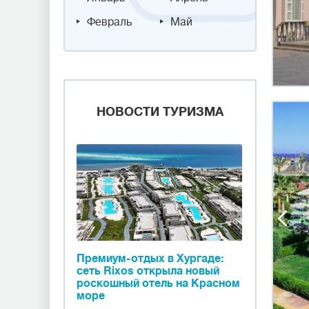
Февраль
Май
НОВОСТИ ТУРИЗМА
Премиум-отдых в Хургаде:
сеть Rixos открыла новый
роскошный отель на Красном
море