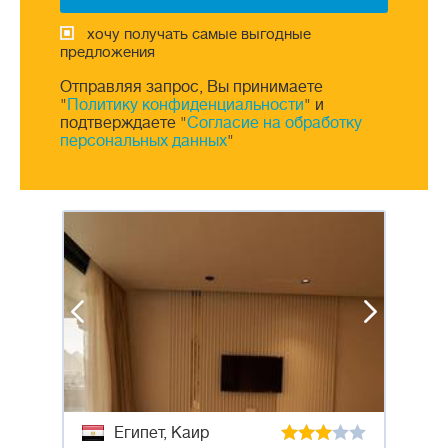
хочу получать самые выгодные
предложения
Отправляя запрос, Вы принимаете
"
Политику конфиденциальности
" и
подтверждаете "
Согласие на обработку
персональных данных
"
Египет, Каир