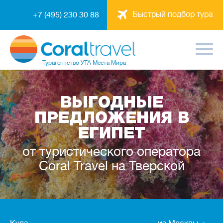
Быстрый подбор тура
+7 (495) 230 30 88
Турагентство
УТА Места Мира
ВЫГОДНЫЕ
ПРЕДЛОЖЕНИЯ В
ЕГИПЕТ
от туристического оператора
Coral Travel на Тверской