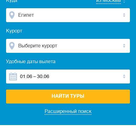
Куда
из Москвы
Египет
Курорт
Выберите курорт
Удобные даты вылета
НАЙТИ ТУРЫ
Расширенный поиск