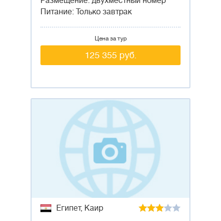
Размещение: двухместный номер
Питание: Только завтрак
Цена за тур
125 355 руб.
Египет, Каир