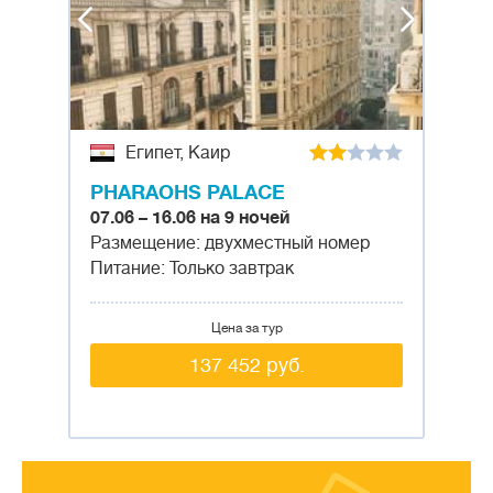
Египет, Каир
PHARAOHS PALACE
07.06 – 16.06 на 9 ночей
Размещение: двухместный номер
Питание: Только завтрак
Цена за тур
137 452 руб.