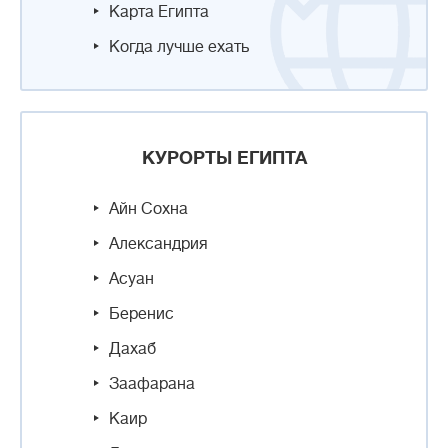
Карта Египта
Когда лучше ехать
КУРОРТЫ ЕГИПТА
Айн Сохна
Александрия
Асуан
Беренис
Дахаб
Заафарана
Каир