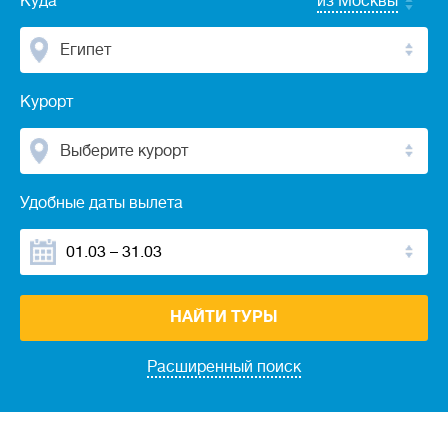
Куда
из Москвы
Египет
Курорт
Выберите курорт
Удобные даты вылета
НАЙТИ ТУРЫ
Расширенный поиск