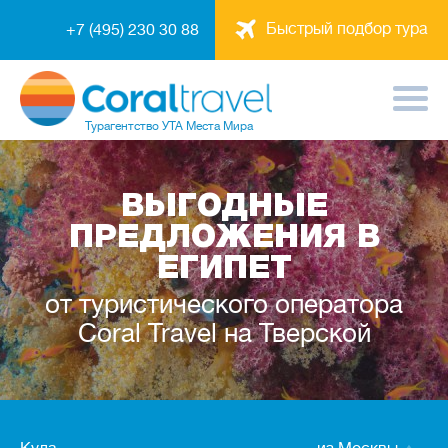
Быстрый подбор тура
+7 (495) 230 30 88
Турагентство
УТА Места Мира
ВЫГОДНЫЕ
ПРЕДЛОЖЕНИЯ В
ЕГИПЕТ
от туристического оператора
Coral Travel на Тверской