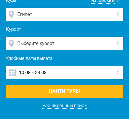
Куда
из Москвы
Египет
Курорт
Выберите курорт
Удобные даты вылета
НАЙТИ ТУРЫ
Расширенный поиск