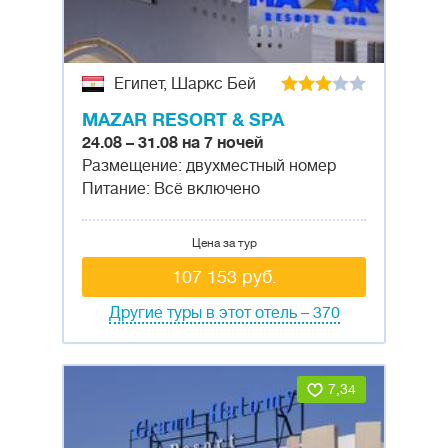
Египет, Шаркс Бей
MAZAR RESORT & SPA
24.08 – 31.08 на 7 ночей
Размещение: двухместный номер
Питание: Всё включено
Цена за тур
107 153 руб.
Другие туры в этот отель – 370
7,34