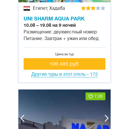
Египет, Хадаба
UNI SHARM AQUA PARK
10.08 – 19.08 на 9 ночей
Размещение: двухместный номер
Питание: Завтрак + ужин или обед
Цена за тур
106 485 руб.
Другие туры в этот отель – 172
7,28