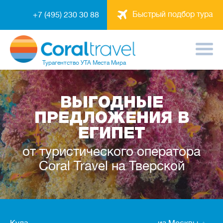
Быстрый подбор тура
+7 (495) 230 30 88
Турагентство
УТА Места Мира
ВЫГОДНЫЕ
ПРЕДЛОЖЕНИЯ В
ЕГИПЕТ
от туристического оператора
Coral Travel на Тверской