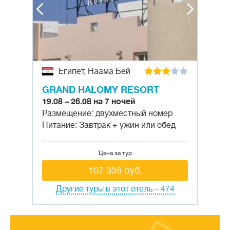
Египет, Наама Бей
GRAND HALOMY RESORT
19.08 – 26.08 на 7 ночей
Размещение: двухместный номер
Питание: Завтрак + ужин или обед
Цена за тур
107 336 руб.
Другие туры в этот отель – 474