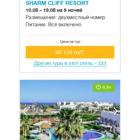
SHARM CLIFF RESORT
10.08 – 19.08 на 9 ночей
Размещение: двухместный номер
Питание: Всё включено
Цена за тур
96 129 руб.
Другие туры в этот отель – 333
6,84