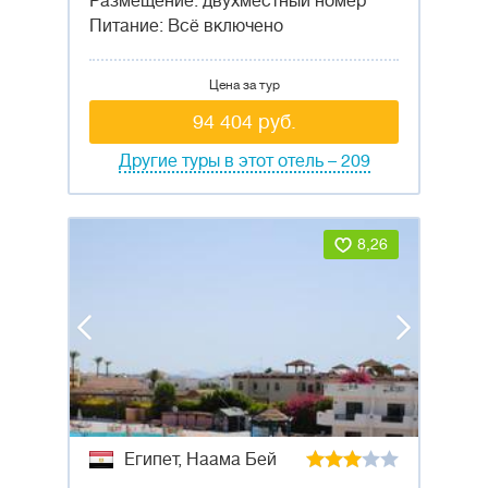
Размещение: двухместный номер
Питание: Всё включено
Цена за тур
94 404 руб.
Другие туры в этот отель – 209
8,26
Египет, Наама Бей