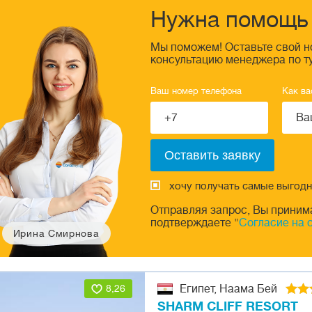
Нужна помощь 
Мы поможем! Оставьте свой н
консультацию менеджера по т
Ваш номер телефона
Как ва
хочу получать самые выгод
Отправляя запрос, Вы приним
подтверждаете "
Согласие на 
Ирина Смирнова
8,26
Египет, Наама Бей
SHARM CLIFF RESORT