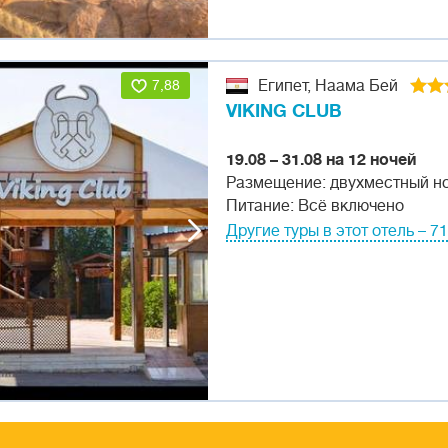
7,88
Египет, Наама Бей
VIKING CLUB
19.08 – 31.08 на 12 ночей
Размещение: двухместный н
Питание: Всё включено
Другие туры в этот отель – 71