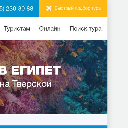
5) 230 30 88
Быстрый подбор тура
Туристам
Онлайн
Поиск тура
В ЕГИПЕТ
 на Тверской