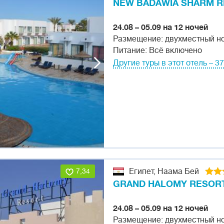
NEW BADAWIA SHARM 
24.08 – 05.09 на 12 ночей
Размещение: двухместный н
Питание: Всё включено
Другие туры в этот отель – 37
7,34
Египет, Наама Бей
GRAND HALOMY RESOR
24.08 – 05.09 на 12 ночей
Размещение: двухместный н