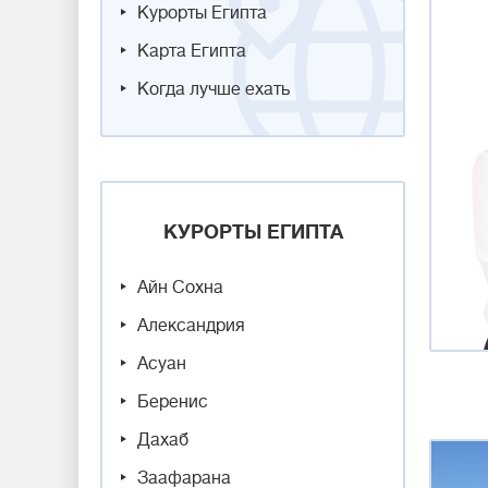
Курорты Египта
Карта Египта
Когда лучше ехать
КУРОРТЫ ЕГИПТА
Айн Сохна
Александрия
Асуан
Беренис
Дахаб
Заафарана