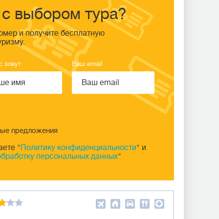
с выбором тура?
омер и получите бесплатную
уризму.
с зовут
Ваш email
ные предложения
аете "
Политику конфиденциальности
" и
обработку персональных данных
"