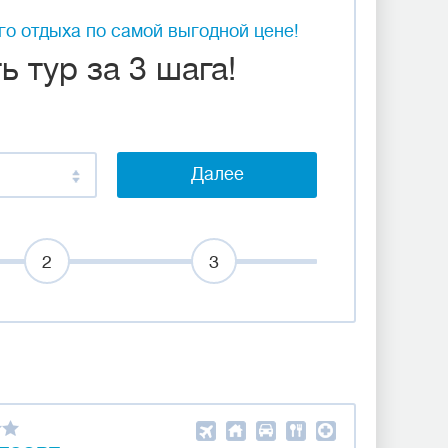
о отдыха по самой выгодной цене!
 тур за 3 шага!
Далее
2
3