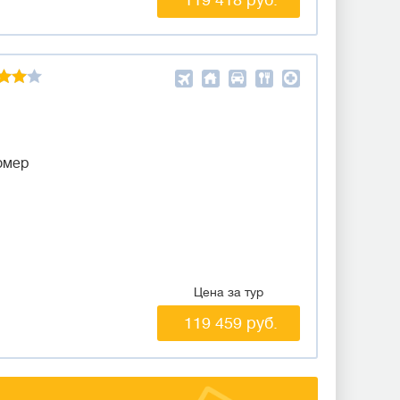
омер
Цена за тур
119 459 руб.