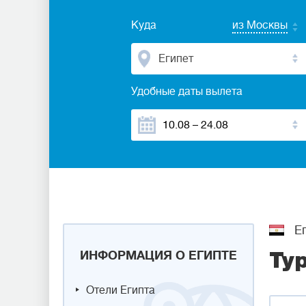
Куда
из Москвы
Египет
Удобные даты вылета
Ег
ИНФОРМАЦИЯ О ЕГИПТЕ
Ту
Отели Египта