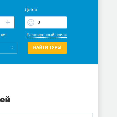
Детей
ания
Расширенный поиск
НАЙТИ ТУРЫ
ней