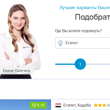
Лучшие варианты Вашег
Подобрать
Где Вы хотите отдохнуть?
Египет
1
Елена Смагина
6,18
Египет, Хадаба