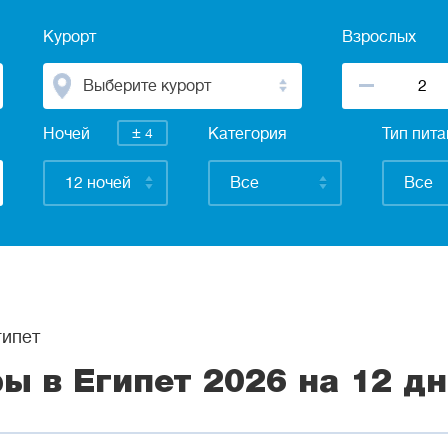
Курорт
Взрослых
Выберите курорт
±
Ночей
4
Категория
Тип пит
12 ночей
Все
Все
ипет
ры в Египет 2026 на 12 д