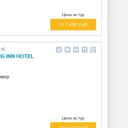
Цена за тур
117 486 руб.
G INN HOTEL
омер
Цена за тур
119 418 руб.