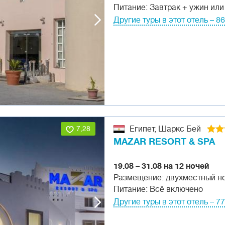
Питание: Завтрак + ужин или
Другие туры в этот отель – 86
7,28
Египет, Шаркс Бей
MAZAR RESORT & SPA
19.08 – 31.08 на 12 ночей
Размещение: двухместный н
Питание: Всё включено
Другие туры в этот отель – 77