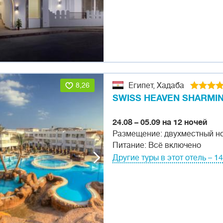
8,26
Египет, Хадаба
SWISS HEAVEN SHARMIN
24.08 – 05.09 на 12 ночей
Размещение: двухместный н
Питание: Всё включено
Другие туры в этот отель – 14